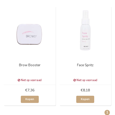
Brow Booster
Face Spritz
Niet op voorraad
Niet op voorraad
€7,36
€8,18
Kopen
Kopen
1