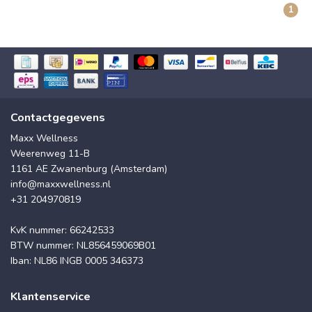
1
Contactgegevens
Maxx Wellness
Weerenweg 11-B
1161 AE Zwanenburg (Amsterdam)
info@maxxwellness.nl
+31 204970819
KvK nummer: 66242533
BTW nummer: NL856459069B01
Iban: NL86 INGB 0005 346373
Klantenservice