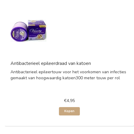
Antibacterieel epileerdraad van katoen
Antibacterieel epileertouw voor het voorkomen van infecties
gemaakt van hoogwaardig katoen300 meter touw per rol
€4,95
Kopen