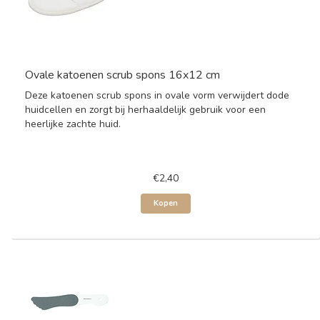
Ovale katoenen scrub spons 16x12 cm
Deze katoenen scrub spons in ovale vorm verwijdert dode
huidcellen en zorgt bij herhaaldelijk gebruik voor een
heerlijke zachte huid.
€2,40
Kopen