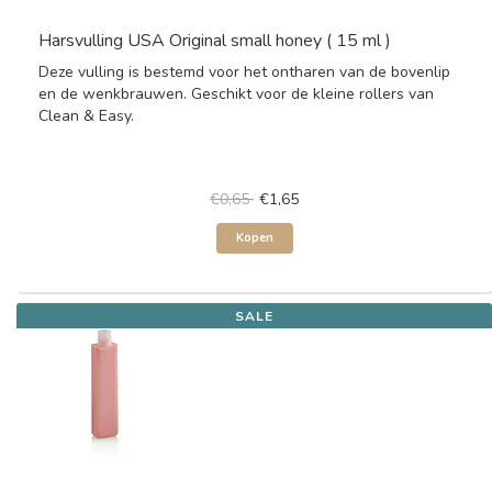
Harsvulling USA Original small honey ( 15 ml )
Deze vulling is bestemd voor het ontharen van de bovenlip
en de wenkbrauwen. Geschikt voor de kleine rollers van
Clean & Easy.
€0,65
€1,65
Kopen
SALE