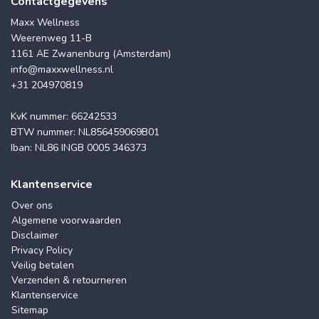
Contactgegevens
Maxx Wellness
Weerenweg 11-B
1161 AE Zwanenburg (Amsterdam)
info@maxxwellness.nl
+31 204970819
KvK nummer: 66242533
BTW nummer: NL856459069B01
Iban: NL86 INGB 0005 346373
Klantenservice
Over ons
Algemene voorwaarden
Disclaimer
Privacy Policy
Veilig betalen
Verzenden & retourneren
Klantenservice
Sitemap