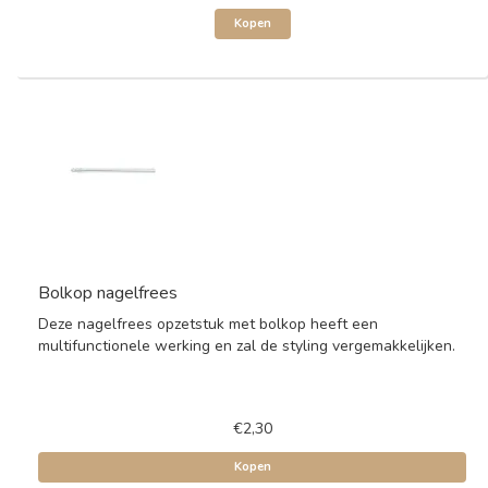
Kopen
Bolkop nagelfrees
Deze nagelfrees opzetstuk met bolkop heeft een
multifunctionele werking en zal de styling vergemakkelijken.
€2,30
Kopen