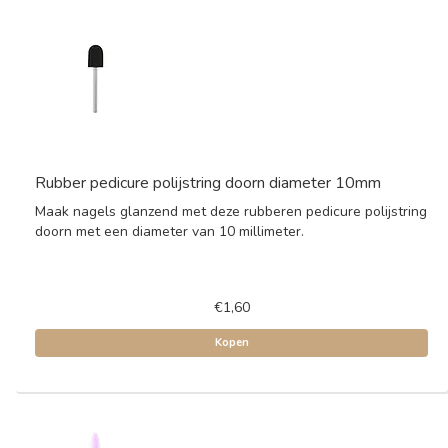
Rubber pedicure polijstring doorn diameter 10mm
Maak nagels glanzend met deze rubberen pedicure polijstring
doorn met een diameter van 10 millimeter.
€1,60
Kopen