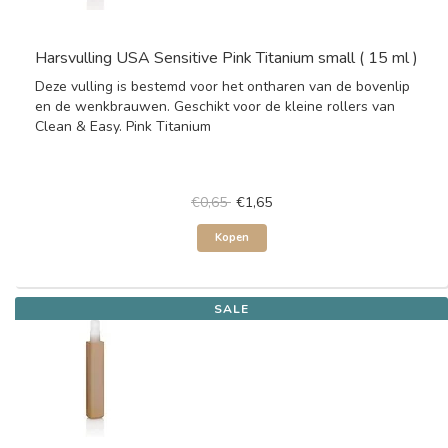
Harsvulling USA Sensitive Pink Titanium small ( 15 ml )
Deze vulling is bestemd voor het ontharen van de bovenlip
en de wenkbrauwen. Geschikt voor de kleine rollers van
Clean & Easy. Pink Titanium
€0,65
€1,65
Kopen
SALE