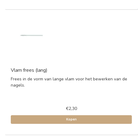
Vlam frees (lang)
Frees in de vorm van lange vlam voor het bewerken van de
nagels.
€2,30
Kopen