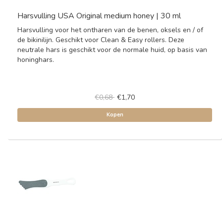
Harsvulling USA Original medium honey | 30 ml
Harsvulling voor het ontharen van de benen, oksels en / of
de bikinilijn. Geschikt voor Clean & Easy rollers. Deze
neutrale hars is geschikt voor de normale huid, op basis van
honinghars.
€0,68
€1,70
Kopen