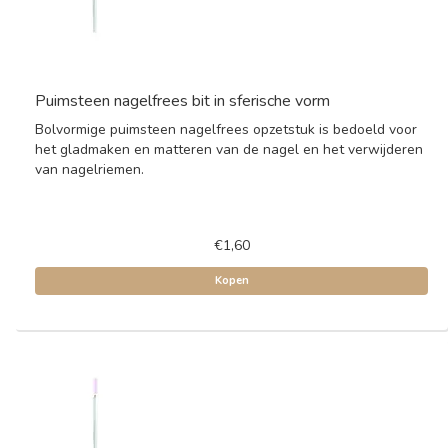
Puimsteen nagelfrees bit in sferische vorm
Bolvormige puimsteen nagelfrees opzetstuk is bedoeld voor
het gladmaken en matteren van de nagel en het verwijderen
van nagelriemen.
€1,60
Kopen