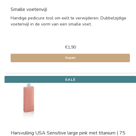
Smalle voetenvijl
Handige pedicure tool om eelt te verwijderen. Dubbelzijdige
voetenvijl in de vorm van een smalle voet.
€1,90
Kopen
SALE
Harsvulling USA Sensitive large pink met titanium ( 75