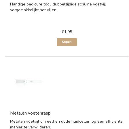
Handige pedicure tool, dubbelzijdige schuine voetvijl
vergemakkelijkt het vijlen.
€1,95
Kopen
Metalen voetenrasp
Metalen voetvijl om eelt en dode huidcellen op een efficiënte
manier te verwijderen.