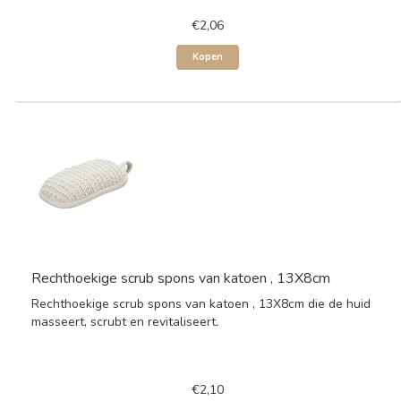
€2,06
Kopen
Rechthoekige scrub spons van katoen , 13X8cm
Rechthoekige scrub spons van katoen , 13X8cm die de huid
masseert, scrubt en revitaliseert.
€2,10