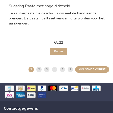
Sugaring Paste met hoge dichtheid
Een suikerpasta die geschikt is om met de hand aan te
brengen. De pasta hoeft niet verwarmd te worden voor het
aanbrengen.
€8,22
Kopen
1
2
3
4
5
9
VOLGENDE VORIGE
Contactgegevens