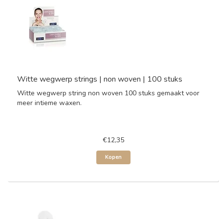
Witte wegwerp strings | non woven | 100 stuks
Witte wegwerp string non woven 100 stuks gemaakt voor
meer intieme waxen.
€12,35
Kopen