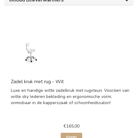
Inhoud Blikverwarmers
Zadel kruk met rug - Wit
Luxe en handige witte zadelkruk met rugsteun. Voorzien van
witte sky lederen bekleding en ergonomische vorm;
onmisbaar in de kapperszaak of schoonheidssalon!
€165,00
Kopen