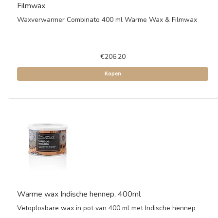
Filmwax
Waxverwarmer Combinato 400 ml Warme Wax & Filmwax
€206,20
Kopen
Warme wax Indische hennep, 400ml
Vetoplosbare wax in pot van 400 ml met Indische hennep