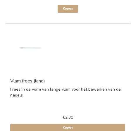
Kopen
Vlam frees (lang)
Frees in de vorm van lange vlam voor het bewerken van de
nagels.
€2,30
Kopen