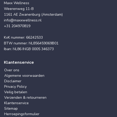
Maxx Wellness
Weerenweg 11-B
1161 AE Zwanenburg (Amsterdam)
info@maxxwellness.nl
+31 204970819
KvK nummer: 66242533
BTW nummer: NL856459069B01
Iban: NL86 INGB 0005 346373
Klantenservice
Over ons
Algemene voorwaarden
Disclaimer
Privacy Policy
Veilig betalen
Verzenden & retourneren
Klantenservice
Sitemap
Herroepingsformulier