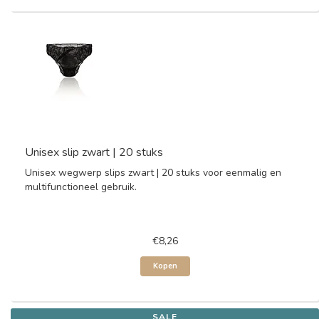
Unisex slip zwart | 20 stuks
Unisex wegwerp slips zwart | 20 stuks voor eenmalig en
multifunctioneel gebruik.
€8,26
Kopen
SALE