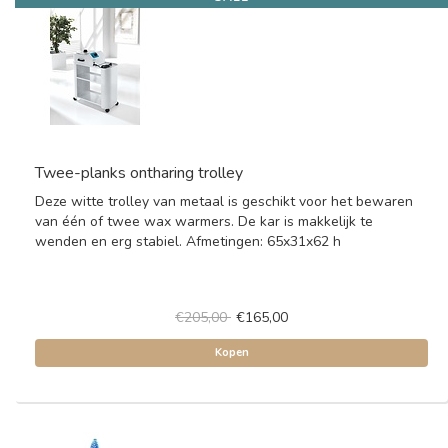
Twee-planks ontharing trolley
Deze witte trolley van metaal is geschikt voor het bewaren
van één of twee wax warmers. De kar is makkelijk te
wenden en erg stabiel. Afmetingen: 65x31x62 h
€205,00
€165,00
Kopen