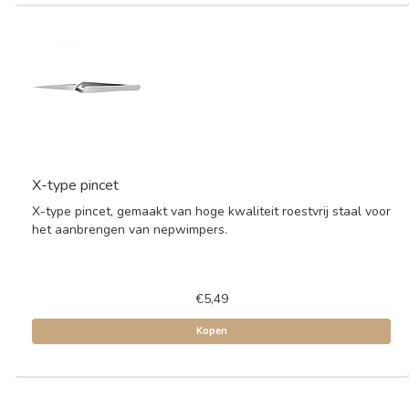
X-type pincet
X-type pincet, gemaakt van hoge kwaliteit roestvrij staal voor
het aanbrengen van nepwimpers.
€5,49
Kopen