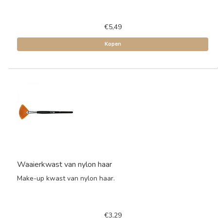
€5,49
Kopen
Waaierkwast van nylon haar
Make-up kwast van nylon haar.
€3,29