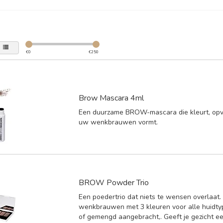
€
0
€
250
Brow Mascara 4ml
Een duurzame BROW-mascara die kleurt, opvu
uw wenkbrauwen vormt.
BROW Powder Trio
Een poedertrio dat niets te wensen overlaat.
wenkbrauwen met 3 kleuren voor alle huidtyp
of gemengd aangebracht,. Geeft je gezicht ee