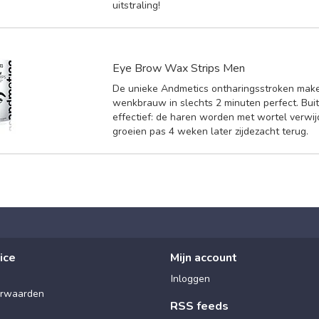
uitstraling!
Eye Brow Wax Strips Men
De unieke Andmetics ontharingsstroken mak
wenkbrauw in slechts 2 minuten perfect. Bu
effectief: de haren worden met wortel verwi
groeien pas 4 weken later zijdezacht terug.
ice
Mijn account
Inloggen
rwaarden
RSS feeds