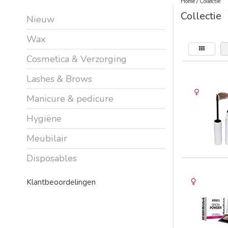
Home
/
Collectie
Collectie
Nieuw
Wax
Cosmetica & Verzorging
Lashes & Brows
Manicure & pedicure
Hygiëne
Meubilair
Disposables
Klantbeoordelingen