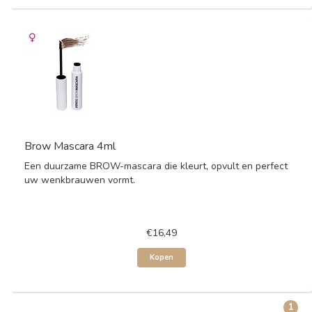
Brow Mascara 4ml
Een duurzame BROW-mascara die kleurt, opvult en perfect
uw wenkbrauwen vormt.
€16,49
Kopen
1