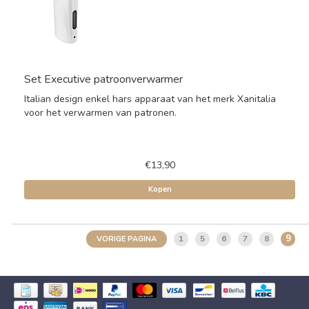
Set Executive patroonverwarmer
Italian design enkel hars apparaat van het merk Xanitalia
voor het verwarmen van patronen.
€13,90
Kopen
9
1
5
6
7
8
VORIGE PAGINA