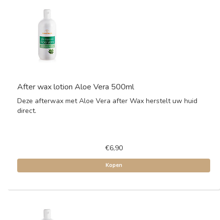
After wax lotion Aloe Vera 500ml
Deze afterwax met Aloe Vera after Wax herstelt uw huid
direct.
€6,90
Kopen