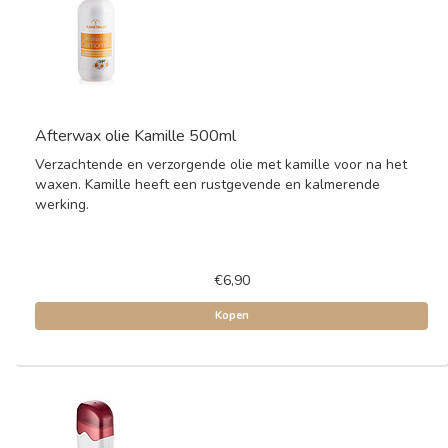
Afterwax olie Kamille 500ml
Verzachtende en verzorgende olie met kamille voor na het
waxen. Kamille heeft een rustgevende en kalmerende
werking.
€6,90
Kopen