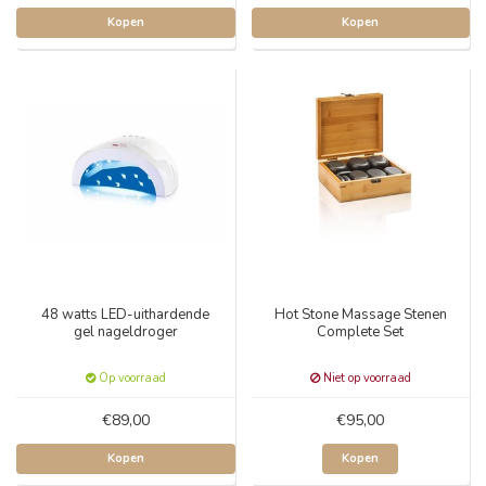
Kopen
Kopen
48 watts LED-uithardende
Hot Stone Massage Stenen
gel nageldroger
Complete Set
Op voorraad
Niet op voorraad
€89,00
€95,00
Kopen
Kopen