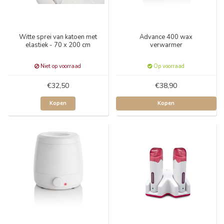
Witte sprei van katoen met
Advance 400 wax
elastiek - 70 x 200 cm
verwarmer
Niet op voorraad
Op voorraad
€32,50
€38,90
Kopen
Kopen