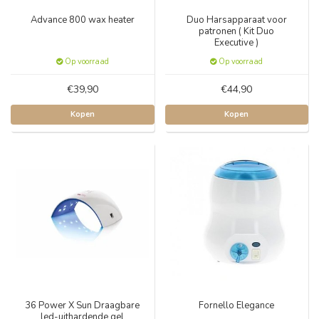
Advance 800 wax heater
Duo Harsapparaat voor
patronen ( Kit Duo
Executive )
Op voorraad
Op voorraad
€39,90
€44,90
Kopen
Kopen
36 Power X Sun Draagbare
Fornello Elegance
led-uithardende gel