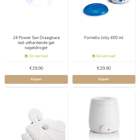
24 Power Sun Draagbare
Fornello Jolly 400 ml
led-uithardende gel
nageldroger
Op voorraad
Op voorraad
€29,90
€29,90
Kopen
Kopen