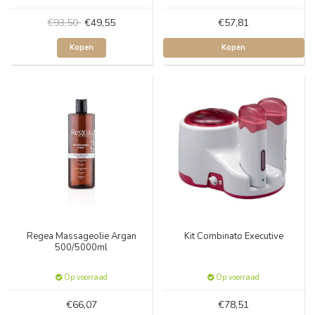
€93,50
€49,55
€57,81
Kopen
Kopen
Regea Massageolie Argan
Kit Combinato Executive
500/5000ml
Op voorraad
Op voorraad
€66,07
€78,51