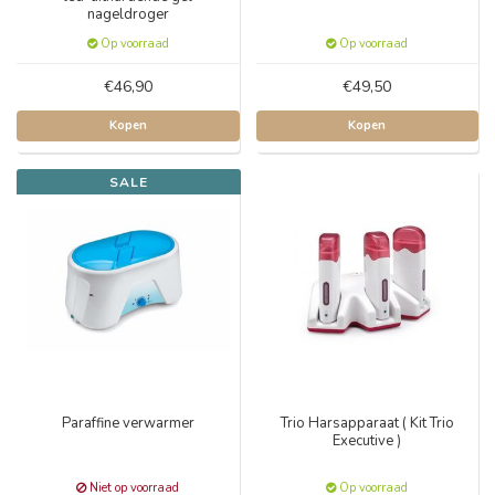
nageldroger
Op voorraad
Op voorraad
€46,90
€49,50
Kopen
Kopen
SALE
Paraffine verwarmer
Trio Harsapparaat ( Kit Trio
Executive )
Niet op voorraad
Op voorraad