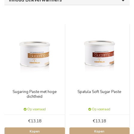
Inhoud Blikverwarmers
Sugaring Paste met hoge
Spatula Soft Sugar Paste
dichtheid
Op voorraad
Op voorraad
€13,18
€13,18
Kopen
Kopen