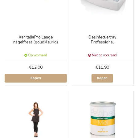
XanitaliaPro Lange
Desinfectie tray
nagelfrees (goudkleurig)
Professional
Op voorraad
Niet op voorraad
€12,00
€11,90
Kopen
Kopen