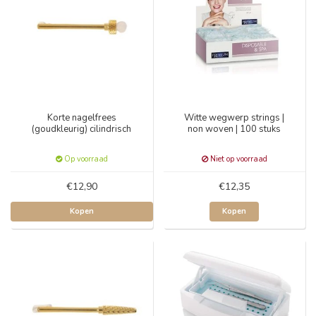
Korte nagelfrees
Witte wegwerp strings |
(goudkleurig) cilindrisch
non woven | 100 stuks
Op voorraad
Niet op voorraad
€12,90
€12,35
Kopen
Kopen