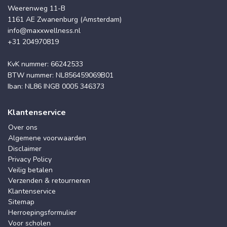
Weerenweg 11-B
1161 AE Zwanenburg (Amsterdam)
info@maxxwellness.nl
+31 204970819
KvK nummer: 66242533
BTW nummer: NL856459069B01
Iban: NL86 INGB 0005 346373
Klantenservice
Over ons
Algemene voorwaarden
Disclaimer
Privacy Policy
Veilig betalen
Verzenden & retourneren
Klantenservice
Sitemap
Herroepingsformulier
Voor scholen