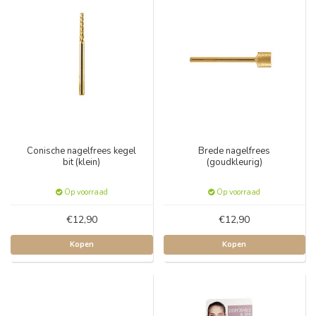
Conische nagelfrees kegel
Brede nagelfrees
bit (klein)
(goudkleurig)
Op voorraad
Op voorraad
€12,90
€12,90
Kopen
Kopen