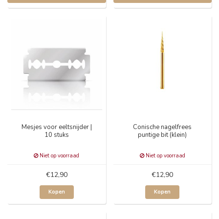
Mesjes voor eeltsnijder |
Conische nagelfrees
10 stuks
puntige bit (klein)
Niet op voorraad
Niet op voorraad
€12,90
€12,90
Kopen
Kopen