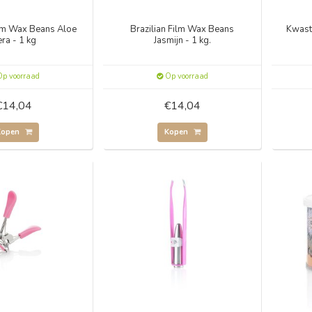
ilm Wax Beans Aloe
Brazilian Film Wax Beans
Kwast
ra - 1 kg
Jasmijn - 1 kg.
p voorraad
Op voorraad
€14,04
€14,04
Kopen
Kopen