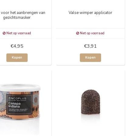
 voor het aanbrengen van
Valse wimper applicator
gezichtsmasker
Niet op voorraad
Niet op voorraad
€4,95
€3,91
Kopen
Kopen