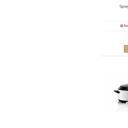
Spie
Nie