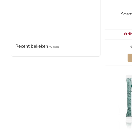
Smart
Nie
Recent bekeken
Wissen