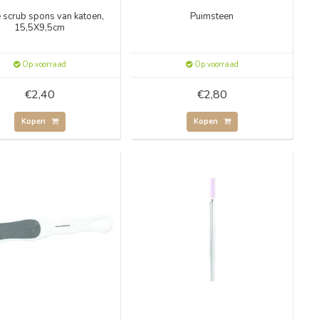
 scrub spons van katoen,
Puimsteen
15,5X9,5cm
Op voorraad
Op voorraad
€2,40
€2,80
Kopen
Kopen