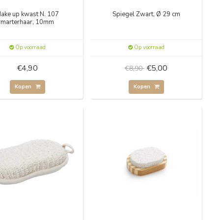
ake up kwast N. 107
Spiegel Zwart, Ø 29 cm
marterhaar, 10mm
Op voorraad
Op voorraad
€4,90
€5,00
€8,90
Kopen
Kopen