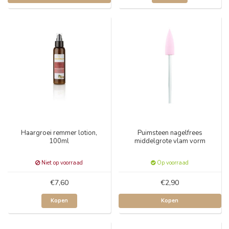
Haargroei remmer lotion,
Puimsteen nagelfrees
100ml
middelgrote vlam vorm
Niet op voorraad
Op voorraad
€7,60
€2,90
Kopen
Kopen