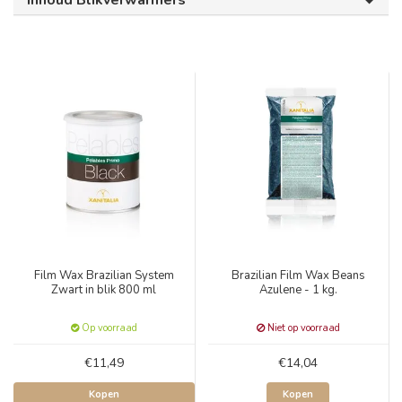
Inhoud Blikverwarmers
Film Wax Brazilian System
Brazilian Film Wax Beans
Zwart in blik 800 ml
Azulene - 1 kg.
Op voorraad
Niet op voorraad
€11,49
€14,04
Kopen
Kopen