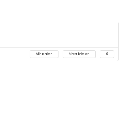
Alle merken
Meest bekeken
6