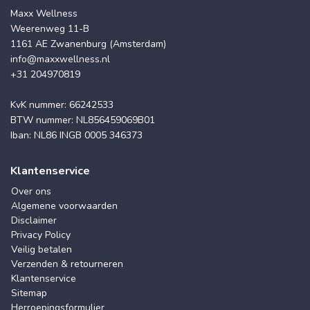
Maxx Wellness
Weerenweg 11-B
1161 AE Zwanenburg (Amsterdam)
info@maxxwellness.nl
+31 204970819
KvK nummer: 66242533
BTW nummer: NL856459069B01
Iban: NL86 INGB 0005 346373
Klantenservice
Over ons
Algemene voorwaarden
Disclaimer
Privacy Policy
Veilig betalen
Verzenden & retourneren
Klantenservice
Sitemap
Herroepingsformulier