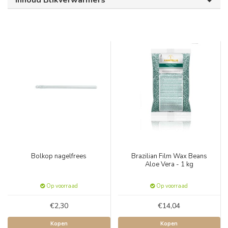
Inhoud Blikverwarmers
Bolkop nagelfrees
Brazilian Film Wax Beans
Aloe Vera - 1 kg
Op voorraad
Op voorraad
€2,30
€14,04
Kopen
Kopen