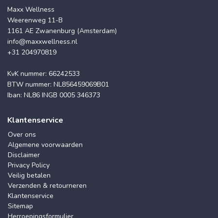
Maxx Wellness
Weerenweg 11-B
1161 AE Zwanenburg (Amsterdam)
info@maxxwellness.nl
+31 204970819
KvK nummer: 66242533
BTW nummer: NL856459069B01
Iban: NL86 INGB 0005 346373
Klantenservice
Over ons
Algemene voorwaarden
Disclaimer
Privacy Policy
Veilig betalen
Verzenden & retourneren
Klantenservice
Sitemap
Herroepingsformulier