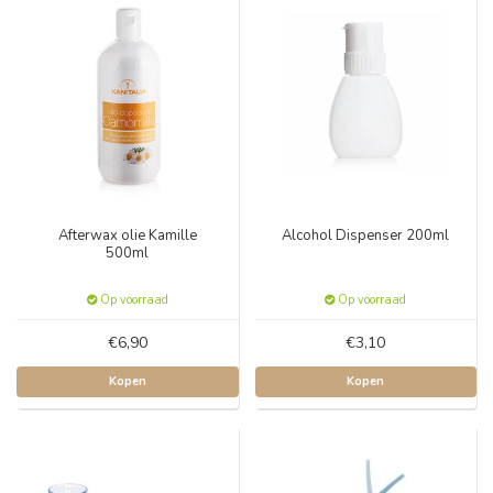
Afterwax olie Kamille
Alcohol Dispenser 200ml
500ml
Op voorraad
Op voorraad
€6,90
€3,10
Kopen
Kopen