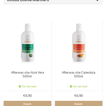
Inhoud Blikverwarmers
Afterwax olie Aloë Vera
Afterwax olie Calendula
500ml
500ml
Op voorraad
Op voorraad
€6,90
€6,90
Kopen
Kopen