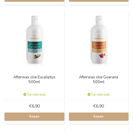
Afterwax olie Eucaliptus
Afterwax olie Guarana
500ml
500ml
Op voorraad
Op voorraad
€6,90
€6,90
Kopen
Kopen