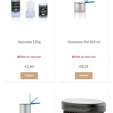
Aluinstick 120g
Aluminium Pot 400 ml
Niet op voorraad
Niet op voorraad
€2,40
€8,25
Kopen
Kopen