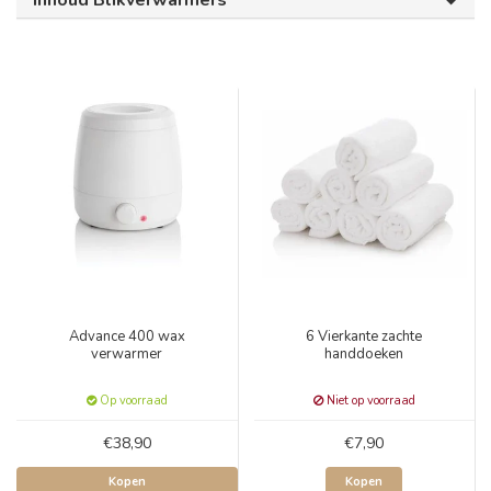
Inhoud Blikverwarmers
Advance 400 wax
6 Vierkante zachte
verwarmer
handdoeken
Op voorraad
Niet op voorraad
€38,90
€7,90
Kopen
Kopen