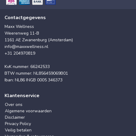
Contactgegevens
Maxx Wellness
Weerenweg 11-B
1161 AE Zwanenburg (Amsterdam)
info@maxxwellness.nl
+31 204970819
KvK nummer: 66242533
BTW nummer: NL856459069B01
Iban: NL86 INGB 0005 346373
Klantenservice
Over ons
Algemene voorwaarden
Disclaimer
Privacy Policy
Veilig betalen