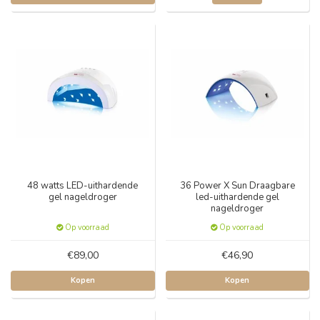
48 watts LED-uithardende
36 Power X Sun Draagbare
gel nageldroger
led-uithardende gel
nageldroger
Op voorraad
Op voorraad
€89,00
€46,90
Kopen
Kopen