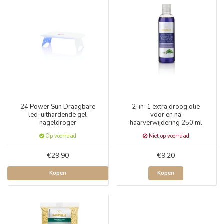
24 Power Sun Draagbare
2-in-1 extra droog olie
led-uithardende gel
voor en na
nageldroger
haarverwijdering 250 ml
Op voorraad
Niet op voorraad
€29,90
€9,20
Kopen
Kopen