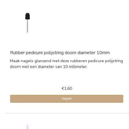
Rubber pedicure polijstring doorn diameter 10mm
Maak nagels glanzend met deze rubberen pedicure polijstring
doorn met een diameter van 10 millimeter.
€1,60
Kopen