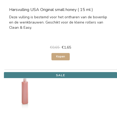
Harsvulling USA Original small honey ( 15 ml )
Deze vulling is bestemd voor het ontharen van de bovenlip
en de wenkbrauwen. Geschikt voor de kleine rollers van
Clean & Easy.
€0,65
€1,65
Kopen
SALE