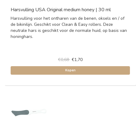
Harsvulling USA Original medium honey | 30 ml
Harsvulling voor het ontharen van de benen, oksels en / of
de bikinilijn. Geschikt voor Clean & Easy rollers. Deze
neutrale hars is geschikt voor de normale huid, op basis van
honinghars.
€0,68
€1,70
Kopen