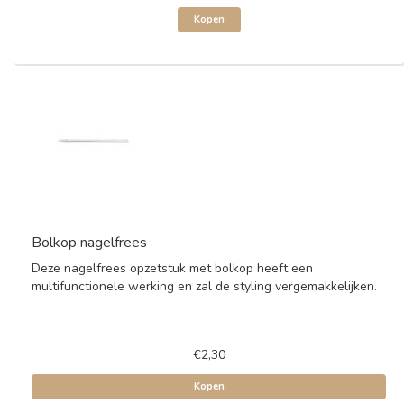
Kopen
Bolkop nagelfrees
Deze nagelfrees opzetstuk met bolkop heeft een
multifunctionele werking en zal de styling vergemakkelijken.
€2,30
Kopen