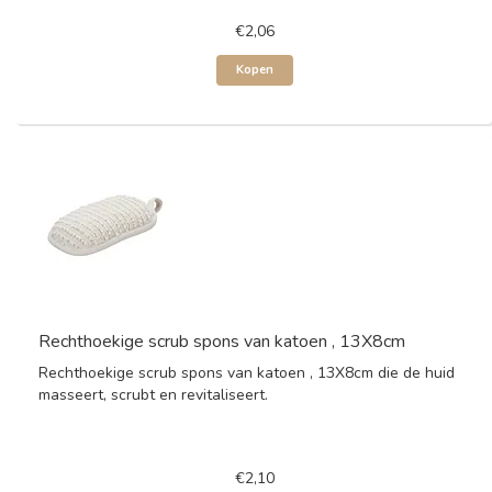
€2,06
Kopen
Rechthoekige scrub spons van katoen , 13X8cm
Rechthoekige scrub spons van katoen , 13X8cm die de huid
masseert, scrubt en revitaliseert.
€2,10