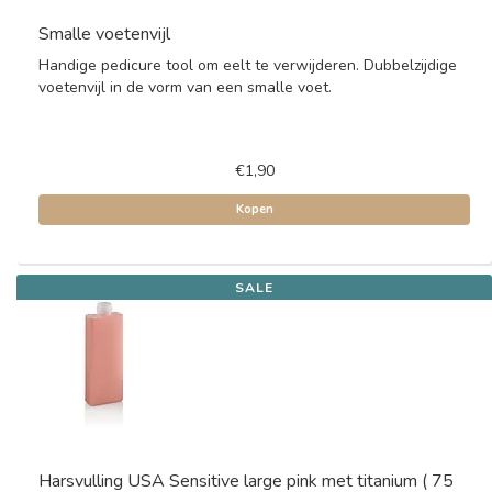
Smalle voetenvijl
Handige pedicure tool om eelt te verwijderen. Dubbelzijdige
voetenvijl in de vorm van een smalle voet.
€1,90
Kopen
SALE
Harsvulling USA Sensitive large pink met titanium ( 75