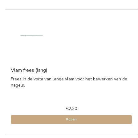
Vlam frees (lang)
Frees in de vorm van lange vlam voor het bewerken van de
nagels.
€2,30
Kopen