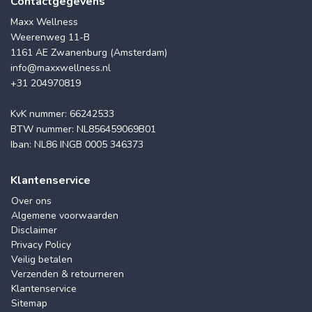
Contactgegevens
Maxx Wellness
Weerenweg 11-B
1161 AE Zwanenburg (Amsterdam)
info@maxxwellness.nl
+31 204970819
KvK nummer: 66242533
BTW nummer: NL856459069B01
Iban: NL86 INGB 0005 346373
Klantenservice
Over ons
Algemene voorwaarden
Disclaimer
Privacy Policy
Veilig betalen
Verzenden & retourneren
Klantenservice
Sitemap