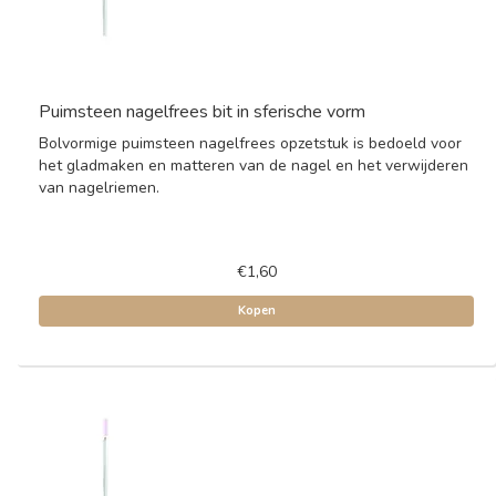
Puimsteen nagelfrees bit in sferische vorm
Bolvormige puimsteen nagelfrees opzetstuk is bedoeld voor
het gladmaken en matteren van de nagel en het verwijderen
van nagelriemen.
€1,60
Kopen