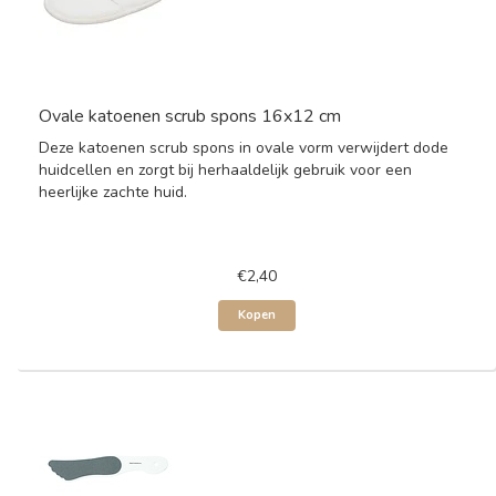
Ovale katoenen scrub spons 16x12 cm
Deze katoenen scrub spons in ovale vorm verwijdert dode
huidcellen en zorgt bij herhaaldelijk gebruik voor een
heerlijke zachte huid.
€2,40
Kopen