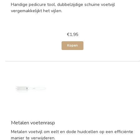
Handige pedicure tool, dubbelzijdige schuine voetvijl
vergemakkelijkt het vijlen.
€1,95
Kopen
Metalen voetenrasp
Metalen voetvijl om eelt en dode huidcellen op een efficiënte
manier te verwijderen.