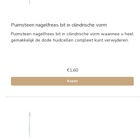
Puimsteen nagelfrees bit in cilindrische vorm
Puimsteen nagelfrees bit in cilindrische vorm waarmee u heel
gemakkelijk de dode huidcellen compleet kunt verwijderen.
€1,60
Kopen