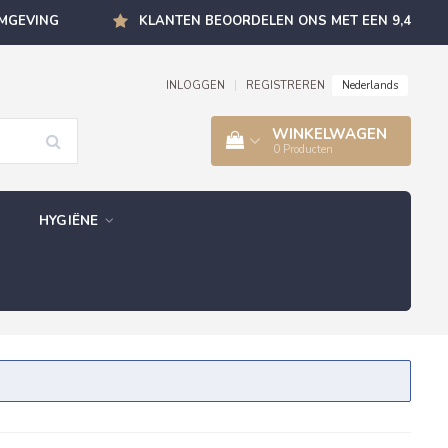
OMGEVING
KLANTEN BEOORDELEN ONS MET EEN 9,4
Nederlands
INLOGGEN
|
REGISTREREN
WINKELWAGEN
0
Producten
HYGIËNE