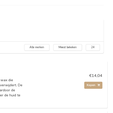
Alle merken
Meest bekeken
24
€14,04
e wax die
 verwijdert. De
Kopen
ardoor de
er de huid te