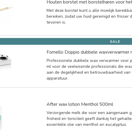
Houten borstel met borstelharen voor het
Met deze borstel kunt u alle moeilijk bereikba
bereiken, zodat uw huid gereinigd en frisser 
tevoren is.
SALE
Fornello Doppio dubbele waxverwarmer 
Professionele dubbele wax verwarmer voor 
ml voor de veeleisende professionals die wa
aan de degelijkheid en betrouwbaarheid van
apparatuur.
After wax lotion Menthol 500ml
Verzorgende melk die voor een aangenaam g
frisheid en toniciteit geeft dankzij het gehalt
essentiële olie van menthol en eucalyptus.