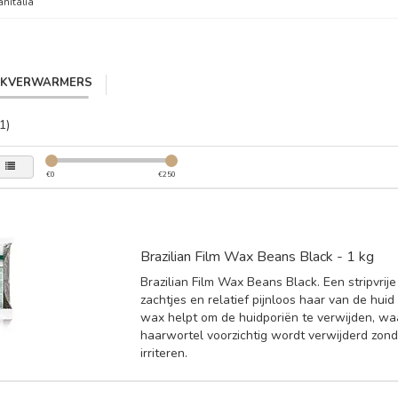
anitalia
IKVERWARMERS
1)
€
0
€
250
Brazilian Film Wax Beans Black - 1 kg
Brazilian Film Wax Beans Black. Een stripvrij
zachtjes en relatief pijnloos haar van de huid
wax helpt om de huidporiën te verwijden, wa
haarwortel voorzichtig wordt verwijderd zond
irriteren.