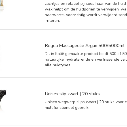
zachtjes en relatief pijnloos haar van de huid
wax helpt om de huidporiën te verwijden, wa
haarwortel voorzichtig wordt verwijderd zond
irriteren.
Regea Massageolie Argan 500/5000ml
Dit in Italië gemaakte product biedt 500 of 5
natuurlijke, hydraterende en verfrissende ver
alle huidtypes.
Unisex slip zwart | 20 stuks
Unisex wegwerp slips zwart | 20 stuks voor 
multifunctioneel gebruik.