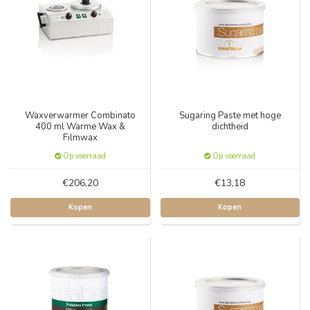
Waxverwarmer Combinato
Sugaring Paste met hoge
400 ml Warme Wax &
dichtheid
Filmwax
Op voorraad
Op voorraad
€206,20
€13,18
Kopen
Kopen