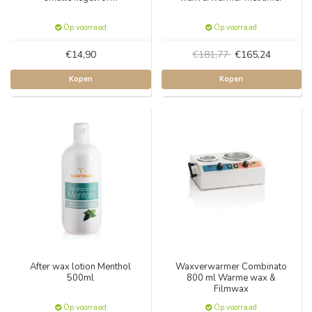
Op voorraad
Op voorraad
€14,90
€181,77
€165,24
Kopen
Kopen
After wax lotion Menthol
Waxverwarmer Combinato
500ml
800 ml Warme wax &
Filmwax
Op voorraad
Op voorraad