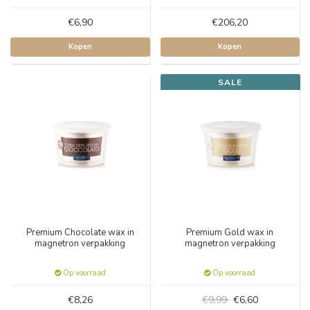
€6,90
€206,20
Kopen
Kopen
SALE
Premium Chocolate wax in
Premium Gold wax in
magnetron verpakking
magnetron verpakking
Op voorraad
Op voorraad
€8,26
€9,99
€6,60