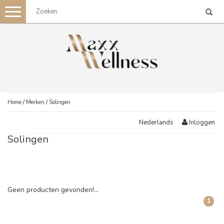
Toggle
navigation
Home
/
Merken
/
Solingen
Inloggen
Nederlands
Solingen
Geen producten gevonden!...
1