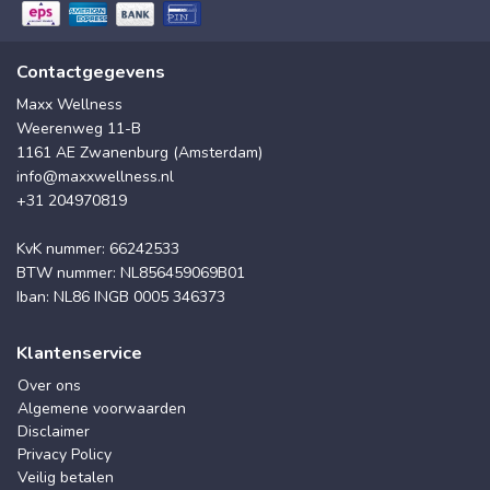
Contactgegevens
Maxx Wellness
Weerenweg 11-B
1161 AE Zwanenburg (Amsterdam)
info@maxxwellness.nl
+31 204970819
KvK nummer: 66242533
BTW nummer: NL856459069B01
Iban: NL86 INGB 0005 346373
Klantenservice
Over ons
Algemene voorwaarden
Disclaimer
Privacy Policy
Veilig betalen