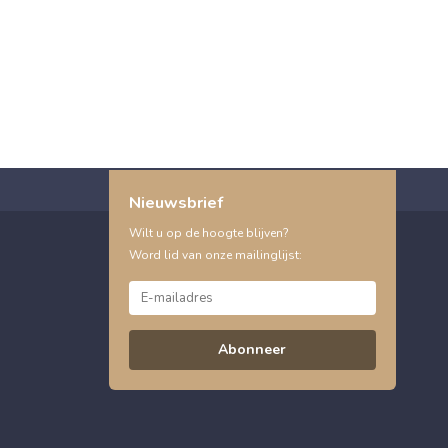
Nieuwsbrief
Wilt u op de hoogte blijven?
Word lid van onze mailinglijst:
Abonneer