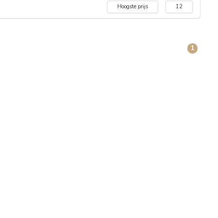
Hoogste prijs
12
1