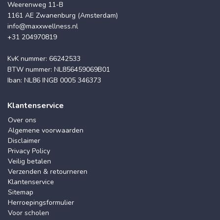
Weerenweg 11-B
1161 AE Zwanenburg (Amsterdam)
info@maxxwellness.nl
+31 204970819
KvK nummer: 66242533
BTW nummer: NL856459069B01
Iban: NL86 INGB 0005 346373
Klantenservice
Over ons
Algemene voorwaarden
Disclaimer
Privacy Policy
Veilig betalen
Verzenden & retourneren
Klantenservice
Sitemap
Herroepingsformulier
Voor scholen