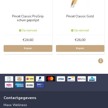
Pincet Classic ProGrip
Pincet Classic Gold
schuin gepolijst
Op voorraad
Op voorraad
€24,60
€26,00
Kopen
Kopen
1
Contactgegevens
Maxx Wellness