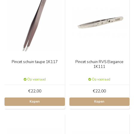
Pincet schuin taupe 1K117
Pincet schuin RVS Elegance
1K111
Op voorraad
Op voorraad
€22,00
€22,00
Kopen
Kopen