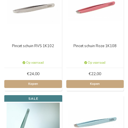
Pincet schuin RVS 1K102
Pincet schuin Roze 1K108
Op voorraad
Op voorraad
€24,00
€22,00
Kopen
Kopen
SALE