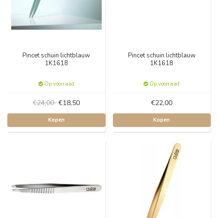
Pincet schuin lichtblauw
Pincet schuin lichtblauw
1K1618
1K1618
Op voorraad
Op voorraad
€24,00
€18,50
€22,00
Kopen
Kopen