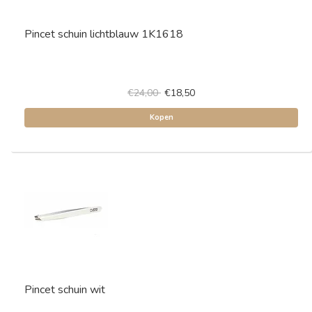
Pincet schuin lichtblauw 1K1618
€24,00
€18,50
Kopen
Pincet schuin wit