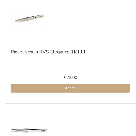
Pincet schuin RVS Elegance 1K111
€22,00
Kopen