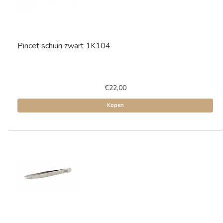
Pincet schuin zwart 1K104
€22,00
Kopen