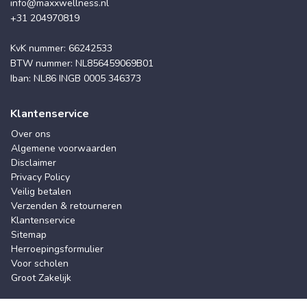
info@maxxwellness.nl
+31 204970819
KvK nummer: 66242533
BTW nummer: NL856459069B01
Iban: NL86 INGB 0005 346373
Klantenservice
Over ons
Algemene voorwaarden
Disclaimer
Privacy Policy
Veilig betalen
Verzenden & retourneren
Klantenservice
Sitemap
Herroepingsformulier
Voor scholen
Groot Zakelijk