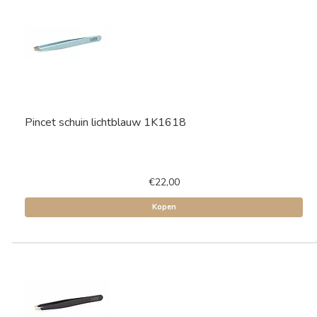
Pincet schuin lichtblauw 1K1618
€22,00
Kopen