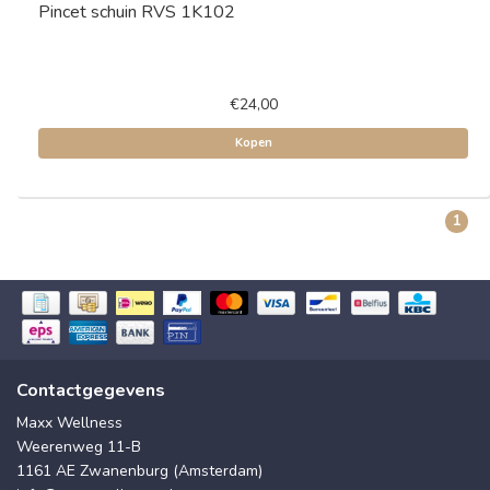
Pincet schuin RVS 1K102
€24,00
Kopen
1
Contactgegevens
Maxx Wellness
Weerenweg 11-B
1161 AE Zwanenburg (Amsterdam)