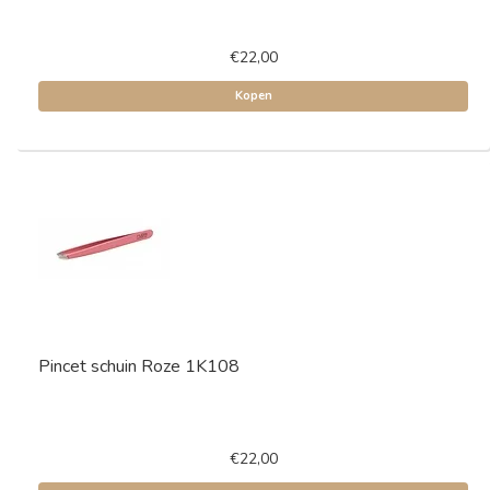
€22,00
Kopen
Pincet schuin Roze 1K108
€22,00