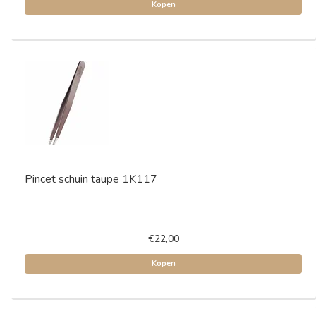
Kopen
Pincet schuin taupe 1K117
€22,00
Kopen