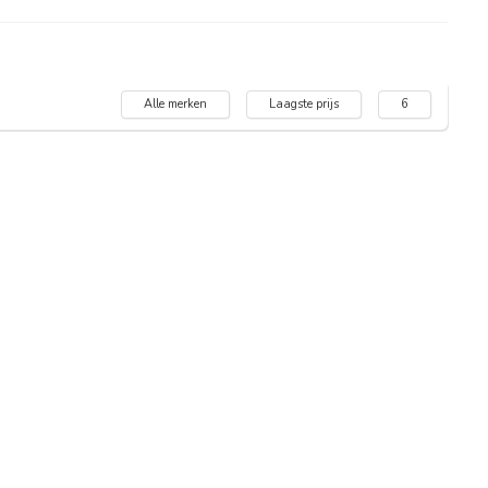
Alle merken
Laagste prijs
6