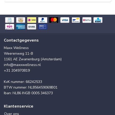
Contactgegevens
Maxx Wellness
Weerenweg 11-B
1161 AE Zwanenburg (Amsterdam)
info@maxxwellness.nl
+31 204970819
KvK nummer: 66242533
BTW nummer: NL856459069B01
Iban: NL86 INGB 0005 346373
Klantenservice
Over ons