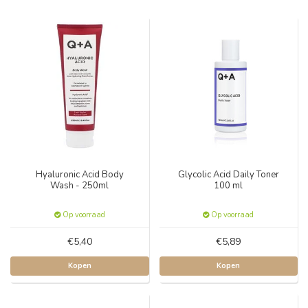
Hyaluronic Acid Body
Glycolic Acid Daily Toner
Wash - 250ml
100 ml
Op voorraad
Op voorraad
€5,40
€5,89
Kopen
Kopen