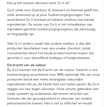
Ken jij het nieuwe skincare merk Q+A al?
Q+A staat voor Questions & Answers en hiermee geeft het
merk antwoord op al jouw huidverzorgingsvragen. Het
assortiment Q+A bestaat uit heldere routines met trendy
ingrediënten. De missie van Q+A is het ontwikkelen van
ingrediënt-gerichte huidverzorgingsregimes die eenvoudig
en begrijpelijk zijn.
Wat Q+A anders maakt dan andere merken, is dat alle
producten beschikken over een unieke checklist, zodat
consumenten direct het beste product kunnen kopen dat
geschikt is voor betreffend huidtype of huidproblemen.
De kracht van de natuur
Bij Q+A kennen we de kracht van de natuur. Daarom is ons
huidverzorging assortiment voor 98% natuurlijk. Elk van onze
producten bevat een reeks belangrijke natuurlijke
ingrediënten die jou de beste huid ooit zullen geven. Bij Q+A
zeggen we nee tegen siliconen. Onze serums gebruiken een
uniek systeem op waterbasis dat enorm verschilt van
formules die zijn gesuspendeerd in siliconen (en andere
petrochemische basen). Het is net zo effectief en houdt