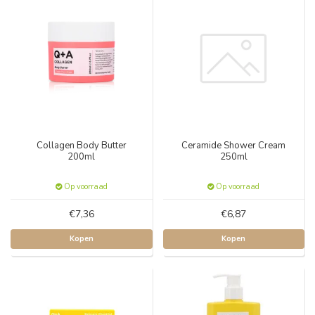
Collagen Body Butter
Ceramide Shower Cream
200ml
250ml
Op voorraad
Op voorraad
€7,36
€6,87
Kopen
Kopen