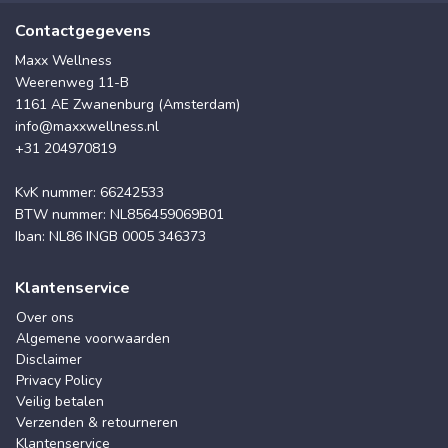
Contactgegevens
Maxx Wellness
Weerenweg 11-B
1161 AE Zwanenburg (Amsterdam)
info@maxxwellness.nl
+31 204970819
KvK nummer: 66242533
BTW nummer: NL856459069B01
Iban: NL86 INGB 0005 346373
Klantenservice
Over ons
Algemene voorwaarden
Disclaimer
Privacy Policy
Veilig betalen
Verzenden & retourneren
Klantenservice