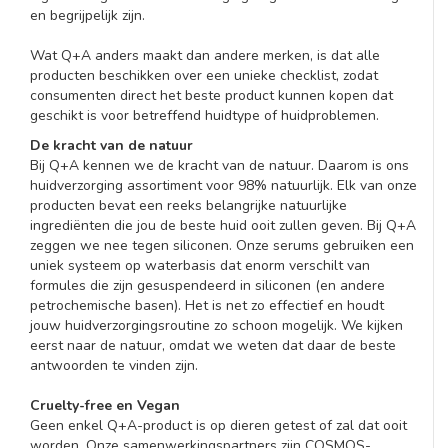
en begrijpelijk zijn.
Wat Q+A anders maakt dan andere merken, is dat alle
producten beschikken over een unieke checklist, zodat
consumenten direct het beste product kunnen kopen dat
geschikt is voor betreffend huidtype of huidproblemen.
De kracht van de natuur
Bij Q+A kennen we de kracht van de natuur. Daarom is ons
huidverzorging assortiment voor 98% natuurlijk. Elk van onze
producten bevat een reeks belangrijke natuurlijke
ingrediënten die jou de beste huid ooit zullen geven. Bij Q+A
zeggen we nee tegen siliconen. Onze serums gebruiken een
uniek systeem op waterbasis dat enorm verschilt van
formules die zijn gesuspendeerd in siliconen (en andere
petrochemische basen). Het is net zo effectief en houdt
jouw huidverzorgingsroutine zo schoon mogelijk. We kijken
eerst naar de natuur, omdat we weten dat daar de beste
antwoorden te vinden zijn.
Cruelty-free en Vegan
Geen enkel Q+A-product is op dieren getest of zal dat ooit
worden. Onze samenwerkingspartners zijn COSMOS-