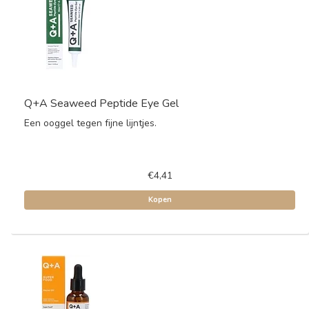
Q+A Seaweed Peptide Eye Gel
Een ooggel tegen fijne lijntjes.
€4,41
Kopen