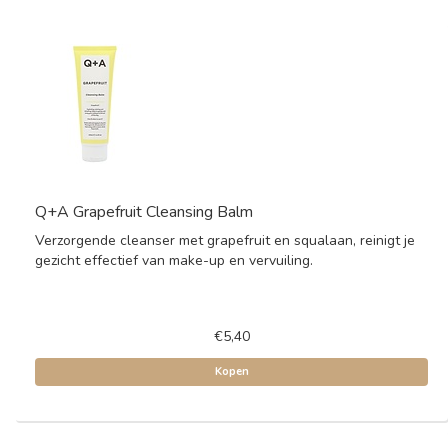
Q+A Grapefruit Cleansing Balm
Verzorgende cleanser met grapefruit en squalaan, reinigt je
gezicht effectief van make-up en vervuiling.
€5,40
Kopen