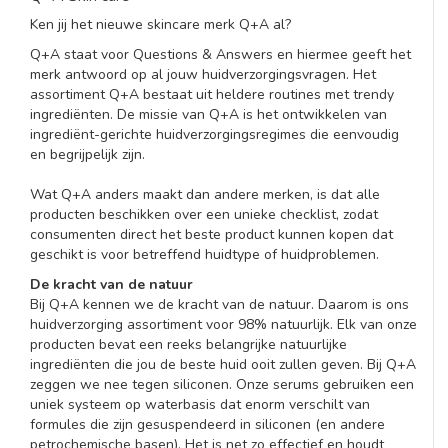
Ken jij het nieuwe skincare merk Q+A al?
Q+A staat voor Questions & Answers en hiermee geeft het
merk antwoord op al jouw huidverzorgingsvragen. Het
assortiment Q+A bestaat uit heldere routines met trendy
ingrediënten. De missie van Q+A is het ontwikkelen van
ingrediënt-gerichte huidverzorgingsregimes die eenvoudig
en begrijpelijk zijn.
Wat Q+A anders maakt dan andere merken, is dat alle
producten beschikken over een unieke checklist, zodat
consumenten direct het beste product kunnen kopen dat
geschikt is voor betreffend huidtype of huidproblemen.
De kracht van de natuur
Bij Q+A kennen we de kracht van de natuur. Daarom is ons
huidverzorging assortiment voor 98% natuurlijk. Elk van onze
producten bevat een reeks belangrijke natuurlijke
ingrediënten die jou de beste huid ooit zullen geven. Bij Q+A
zeggen we nee tegen siliconen. Onze serums gebruiken een
uniek systeem op waterbasis dat enorm verschilt van
formules die zijn gesuspendeerd in siliconen (en andere
petrochemische basen). Het is net zo effectief en houdt