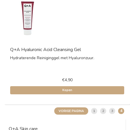
Q+A Hyaluronic Acid Cleansing Gel
Hydraterende Reiniginggel met Hyaluronzuur.
€4,90
Kopen
4
1
2
3
VORIGE PAGINA
Q+A Skin care