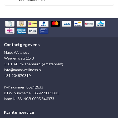
Contactgegevens
Maxx Wellness
Weerenweg 11-B
1161 AE Zwanenburg (Amsterdam)
info@maxxwellness.nl
+31 204970819
KvK nummer: 66242533
BTW nummer: NL856459069B01
Iban: NL86 INGB 0005 346373
Klantenservice