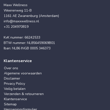
Maxx Wellness
Weerenweg 11-B
1161 AE Zwanenburg (Amsterdam)
info@maxxwellness.nl
+31 204970819
KvK nummer: 66242533
BTW nummer: NL856459069B01
Iban: NL86 INGB 0005 346373
Klantenservice
Over ons
Algemene voorwaarden
Disclaimer
Privacy Policy
Veilig betalen
Verzenden & retourneren
Klantenservice
Sitemap
Herroepingsformulier