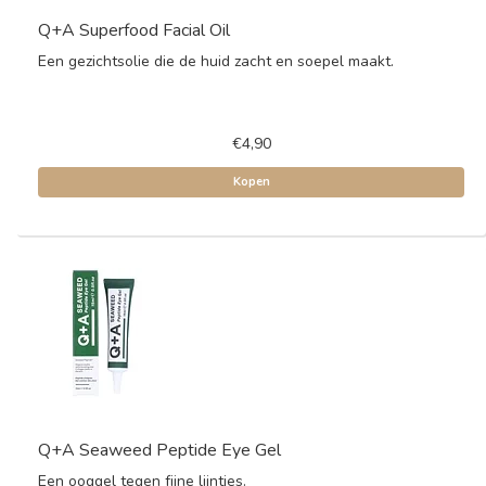
Q+A Superfood Facial Oil
Een gezichtsolie die de huid zacht en soepel maakt.
€4,90
Kopen
Q+A Seaweed Peptide Eye Gel
Een ooggel tegen fijne lijntjes.