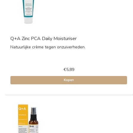
Q+A Zinc PCA Daily Moisturiser
Natuurlijke crème tegen onzuiverheden.
€5,89
Kopen