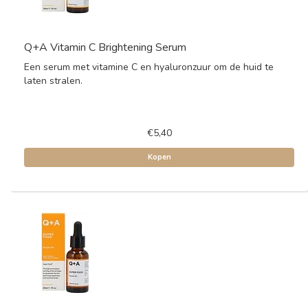
Q+A Vitamin C Brightening Serum
Een serum met vitamine C en hyaluronzuur om de huid te
laten stralen.
€5,40
Kopen