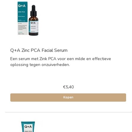
Q+A Zinc PCA Facial Serum
Een serum met Zink PCA voor een milde en effectieve
oplossing tegen onzuiverheden.
€5,40
Kopen