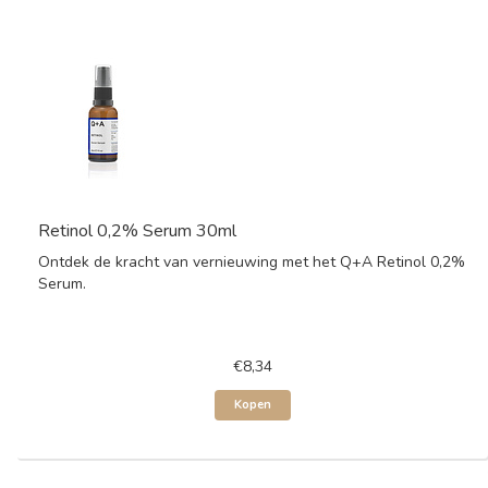
Retinol 0,2% Serum 30ml
Ontdek de kracht van vernieuwing met het Q+A Retinol 0,2%
Serum.
€8,34
Kopen