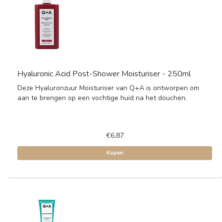
Hyaluronic Acid Post-Shower Moisturiser - 250ml
Deze Hyaluronzuur Moisturiser van Q+A is ontworpen om
aan te brengen op een vochtige huid na het douchen.
€6,87
Kopen