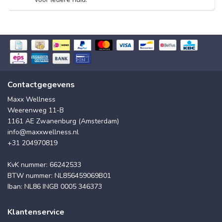
Contactgegevens
Maxx Wellness
Weerenweg 11-B
1161 AE Zwanenburg (Amsterdam)
info@maxxwellness.nl
+31 204970819
KvK nummer: 66242533
BTW nummer: NL856459069B01
Iban: NL86 INGB 0005 346373
Klantenservice