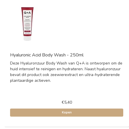
Hyaluronic Acid Body Wash - 250ml
Deze Hyaluronzuur Body Wash van Q+A is ontworpen om de
huid intensief te reinigen en hydrateren. Naast hyaluronzuur
bevat dit product ook zeewierextract en ultra-hydraterende
plantaardige actieven.
€5,40
Kopen