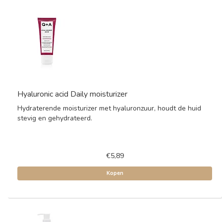
Hyaluronic acid Daily moisturizer
Hydraterende moisturizer met hyaluronzuur, houdt de huid
stevig en gehydrateerd.
€5,89
Kopen