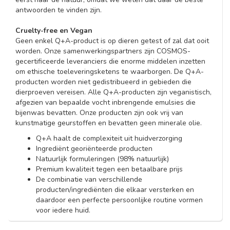
antwoorden te vinden zijn.
Cruelty-free en Vegan
Geen enkel Q+A-product is op dieren getest of zal dat ooit
worden. Onze samenwerkingspartners zijn COSMOS-
gecertificeerde leveranciers die enorme middelen inzetten
om ethische toeleveringsketens te waarborgen. De Q+A-
producten worden niet gedistribueerd in gebieden die
dierproeven vereisen. Alle Q+A-producten zijn veganistisch,
afgezien van bepaalde vocht inbrengende emulsies die
bijenwas bevatten. Onze producten zijn ook vrij van
kunstmatige geurstoffen en bevatten geen minerale olie.
Q+A haalt de complexiteit uit huidverzorging
Ingrediënt georiënteerde producten
Natuurlijk formuleringen (98% natuurlijk)
Premium kwaliteit tegen een betaalbare prijs
De combinatie van verschillende
producten/ingrediënten die elkaar versterken en
daardoor een perfecte persoonlijke routine vormen
voor iedere huid.