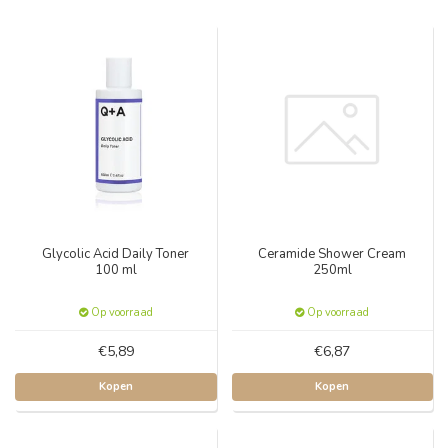
Glycolic Acid Daily Toner
Ceramide Shower Cream
100 ml
250ml
Op voorraad
Op voorraad
€5,89
€6,87
Kopen
Kopen