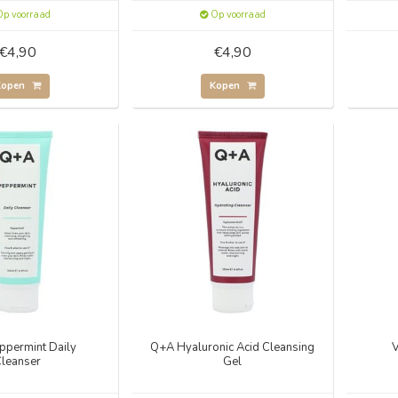
p voorraad
Op voorraad
€4,90
€4,90
Kopen
Kopen
ppermint Daily
Q+A Hyaluronic Acid Cleansing
V
Cleanser
Gel