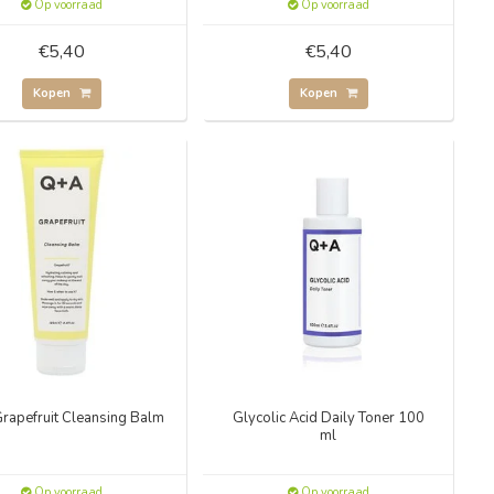
Op voorraad
Op voorraad
€5,40
€5,40
Kopen
Kopen
rapefruit Cleansing Balm
Glycolic Acid Daily Toner 100
ml
Op voorraad
Op voorraad