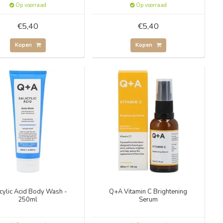
Op voorraad
Op voorraad
€5,40
€5,40
Kopen
Kopen
icylic Acid Body Wash -
Q+A Vitamin C Brightening
250ml
Serum