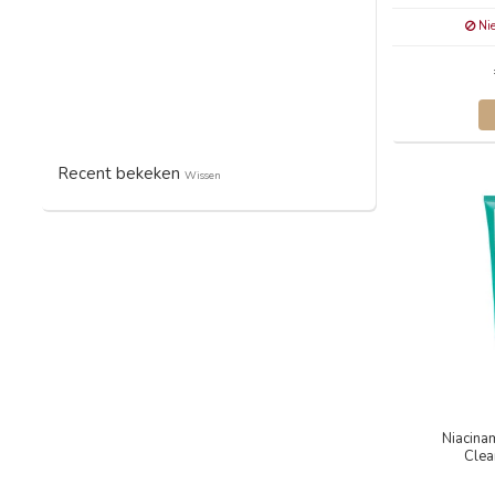
Nie
Recent bekeken
Wissen
Niacinam
Clea