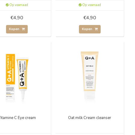
Op voorraad
Op voorraad
€4,90
€4,90
Kopen
Kopen
itamine C Eye cream
Oat milk Cream cleanser