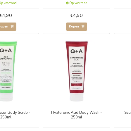
p voorraad
Op voorraad
€4,90
€4,90
Kopen
Kopen
ator Body Scrub -
Hyaluronic Acid Body Wash -
Sal
250ml
250ml