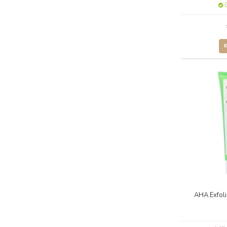
O
AHA Exfoli