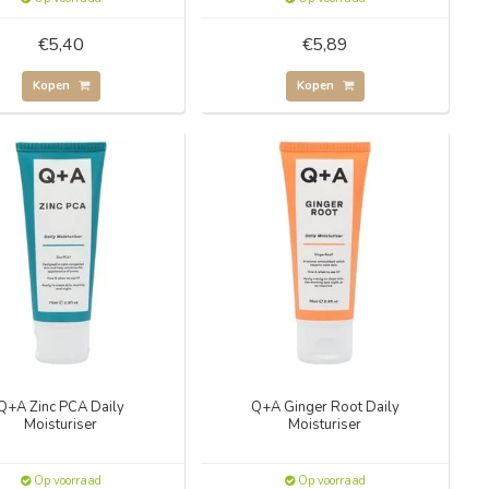
€5,40
€5,89
Kopen
Kopen
Q+A Zinc PCA Daily
Q+A Ginger Root Daily
Moisturiser
Moisturiser
Op voorraad
Op voorraad