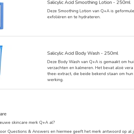
Salicylic Acid Smoothing Lotion - 250ml
Deze Smoothing Lotion van Q+A is geformul
exfoliëren en te hydrateren.
Salicylic Acid Body Wash - 250ml
Deze Body Wash van Q+A is gemaakt om hui
verzachten en kalmeren. Het bevat aloë ver
thee-extract, die beide bekend staan om hu
werking.
are
 nieuwe skincare merk Q+A al?
oor Questions & Answers en hiermee geeft het merk antwoord op al 