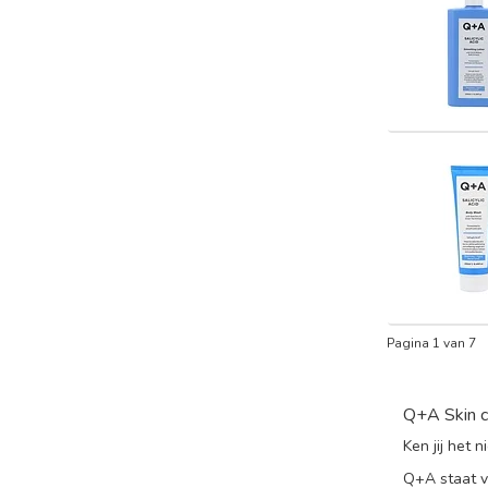
Pagina 1 van 7
Q+A Skin c
Ken jij het
Q+A staat v