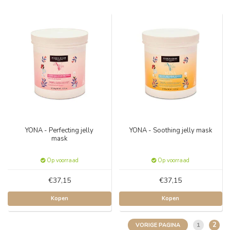
YONA - Perfecting jelly
YONA - Soothing jelly mask
mask
Op voorraad
Op voorraad
€37,15
€37,15
Kopen
Kopen
2
1
VORIGE PAGINA