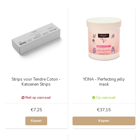
Strips voor Tendre Coton -
YONA - Perfecting jelly
Katoenen Strips
mask
Niet op voorraad
Op voorraad
€7,25
€37,15
Kopen
Kopen