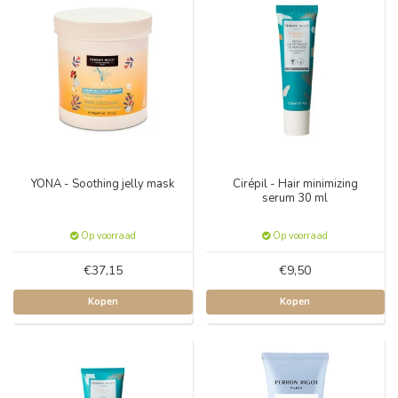
YONA - Soothing jelly mask
Cirépil - Hair minimizing
serum 30 ml
Op voorraad
Op voorraad
€37,15
€9,50
Kopen
Kopen