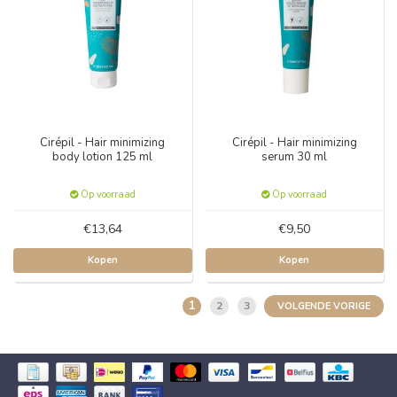
Cirépil - Hair minimizing
Cirépil - Hair minimizing
body lotion 125 ml
serum 30 ml
Op voorraad
Op voorraad
€13,64
€9,50
Kopen
Kopen
1
2
3
VOLGENDE VORIGE