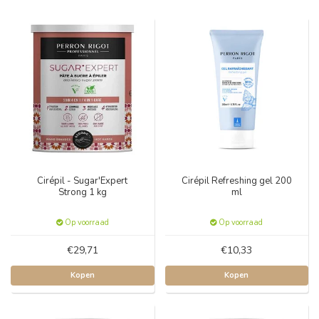
Cirépil - Sugar'Expert
Cirépil Refreshing gel 200
Strong 1 kg
ml
Op voorraad
Op voorraad
€29,71
€10,33
Kopen
Kopen