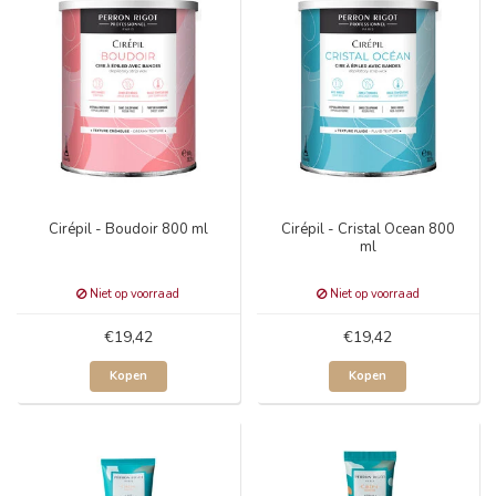
Cirépil - Boudoir 800 ml
Cirépil - Cristal Ocean 800
ml
Niet op voorraad
Niet op voorraad
€19,42
€19,42
Kopen
Kopen