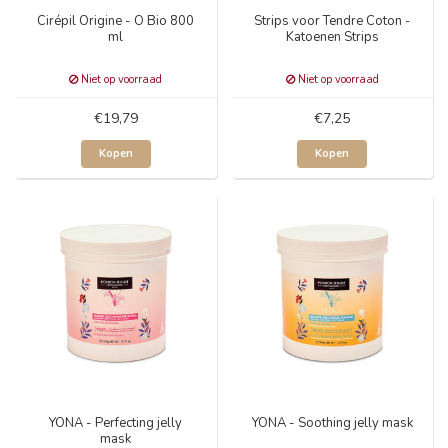
Cirépil Origine - O Bio 800
Strips voor Tendre Coton -
ml
Katoenen Strips
Niet op voorraad
Niet op voorraad
€19,79
€7,25
Kopen
Kopen
YONA - Perfecting jelly
YONA - Soothing jelly mask
mask