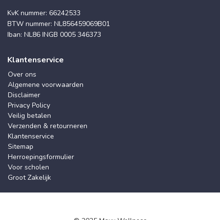
KvK nummer: 66242533
BTW nummer: NL856459069B01
Iban: NL86 INGB 0005 346373
Klantenservice
Over ons
Algemene voorwaarden
Disclaimer
Privacy Policy
Veilig betalen
Verzenden & retourneren
Klantenservice
Sitemap
Herroepingsformulier
Voor scholen
Groot Zakelijk