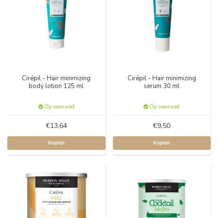
Cirépil - Hair minimizing
Cirépil - Hair minimizing
body lotion 125 ml
serum 30 ml
Op voorraad
Op voorraad
€13,64
€9,50
Kopen
Kopen