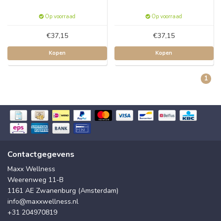
Op voorraad
Op voorraad
€37,15
€37,15
Kopen
Kopen
1
Contactgegevens
Maxx Wellness
Weerenweg 11-B
1161 AE Zwanenburg (Amsterdam)
info@maxxwellness.nl
+31 204970819