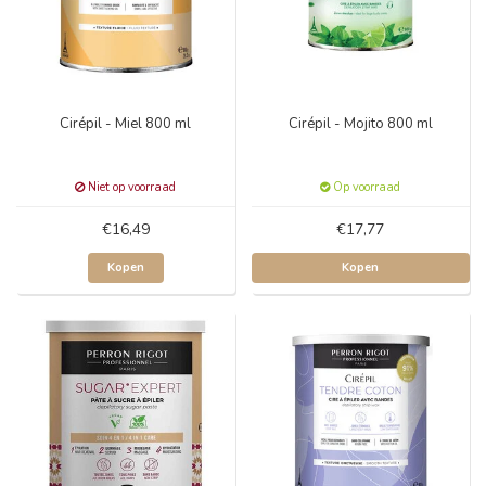
Cirépil - Miel 800 ml
Cirépil - Mojito 800 ml
Niet op voorraad
Op voorraad
€16,49
€17,77
Kopen
Kopen