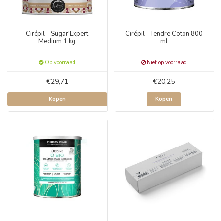
Cirépil - Sugar'Expert
Cirépil - Tendre Coton 800
Medium 1 kg
ml
Op voorraad
Niet op voorraad
€29,71
€20,25
Kopen
Kopen