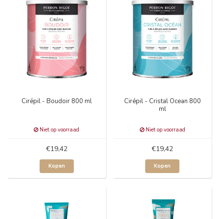
Cirépil - Boudoir 800 ml
Cirépil - Cristal Ocean 800
ml
Niet op voorraad
Niet op voorraad
€19,42
€19,42
Kopen
Kopen