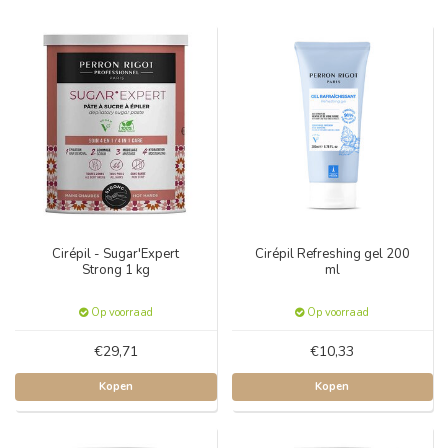
Cirépil - Sugar'Expert
Cirépil Refreshing gel 200
Strong 1 kg
ml
Op voorraad
Op voorraad
€29,71
€10,33
Kopen
Kopen