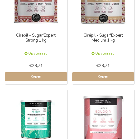
Cirépil - Sugar'Expert
Cirépil - Sugar'Expert
Strong 1 kg
Medium 1 kg
Op voorraad
Op voorraad
€29,71
€29,71
Kopen
Kopen