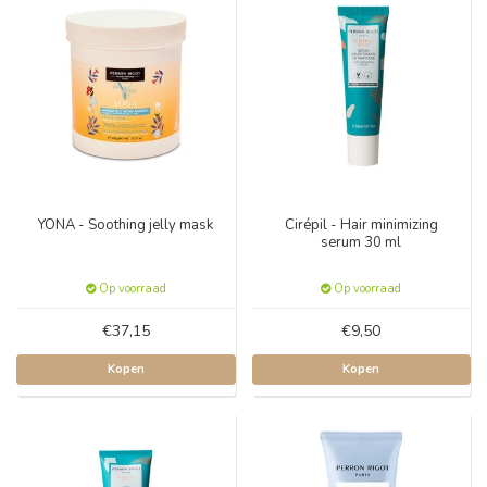
YONA - Soothing jelly mask
Cirépil - Hair minimizing
serum 30 ml
Op voorraad
Op voorraad
€37,15
€9,50
Kopen
Kopen