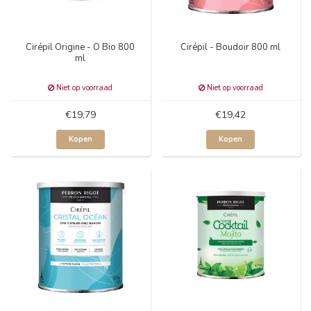
Cirépil Origine - O Bio 800
Cirépil - Boudoir 800 ml
ml
Niet op voorraad
Niet op voorraad
€19,79
€19,42
Kopen
Kopen