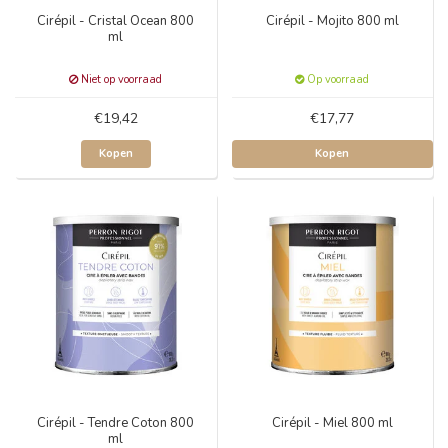
Cirépil - Cristal Ocean 800
Cirépil - Mojito 800 ml
ml
Niet op voorraad
Op voorraad
€19,42
€17,77
Kopen
Kopen
Cirépil - Tendre Coton 800
Cirépil - Miel 800 ml
ml