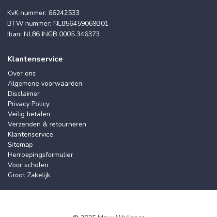
KvK nummer: 66242533
BTW nummer: NL856459069B01
Iban: NL86 INGB 0005 346373
Klantenservice
Over ons
Algemene voorwaarden
Disclaimer
Privacy Policy
Veilig betalen
Verzenden & retourneren
Klantenservice
Sitemap
Herroepingsformulier
Voor scholen
Groot Zakelijk