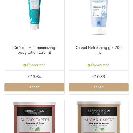
Cirépil - Hair minimizing
Cirépil Refreshing gel 200
body lotion 125 ml
ml
Op voorraad
Op voorraad
€13,64
€10,33
Kopen
Kopen