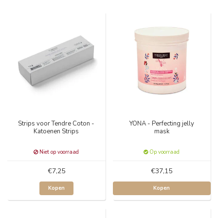
Strips voor Tendre Coton -
YONA - Perfecting jelly
Katoenen Strips
mask
Niet op voorraad
Op voorraad
€7,25
€37,15
Kopen
Kopen