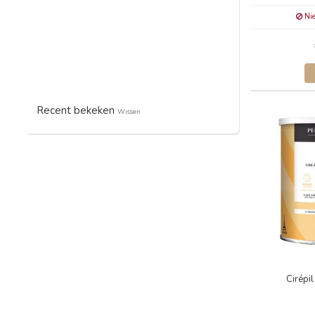
Nie
Recent bekeken
Wissen
Cirépi