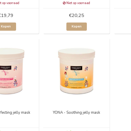
t op voorraad
Niet op voorraad
€19,79
€20,25
Kopen
Kopen
fecting jelly mask
YONA - Soothing jelly mask