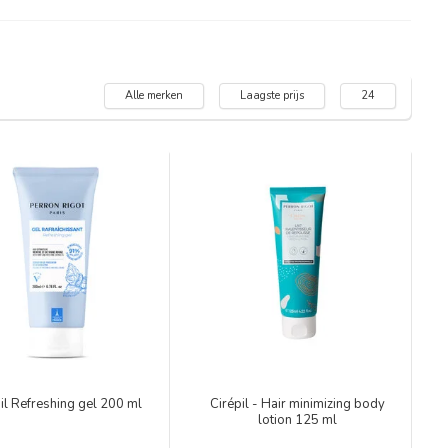
Alle merken
Laagste prijs
24
pil Refreshing gel 200 ml
Cirépil - Hair minimizing body
lotion 125 ml