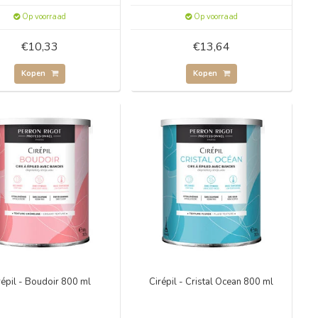
Op voorraad
Op voorraad
€10,33
€13,64
Kopen
Kopen
répil - Boudoir 800 ml
Cirépil - Cristal Ocean 800 ml