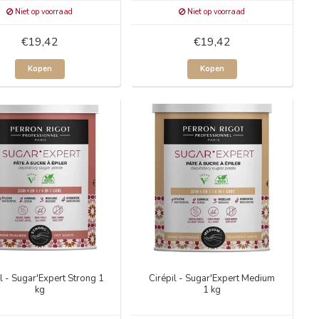
Niet op voorraad
Niet op voorraad
€19,42
€19,42
Kopen
Kopen
il - Sugar'Expert Strong 1
Cirépil - Sugar'Expert Medium
kg
1 kg