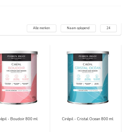
Alle merken
Naam oplopend
24
répil - Boudoir 800 ml
Cirépil - Cristal Ocean 800 ml