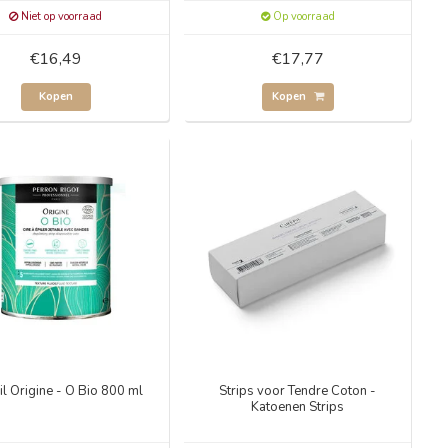
Niet op voorraad
Op voorraad
€16,49
€17,77
Kopen
Kopen
pil Origine - O Bio 800 ml
Strips voor Tendre Coton -
Katoenen Strips