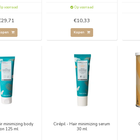
p voorraad
Op voorraad
€29,71
€10,33
Kopen
Kopen
Hair minimizing body
Cirépil - Hair minimizing serum
ion 125 ml
30 ml