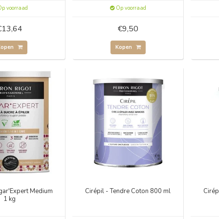
p voorraad
Op voorraad
€13,64
€9,50
Kopen
Kopen
Sugar'Expert Medium
Cirépil - Tendre Coton 800 ml
Ciré
1 kg