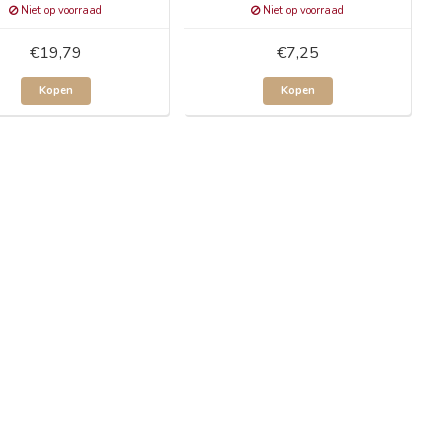
Niet op voorraad
Niet op voorraad
€19,79
€7,25
Kopen
Kopen