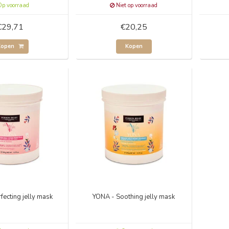
p voorraad
Niet op voorraad
€29,71
€20,25
Kopen
Kopen
fecting jelly mask
YONA - Soothing jelly mask