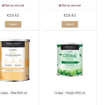
Niet op voorraad
Niet op voorraad
€19,42
€19,42
Kopen
Kopen
Cirépil - Miel 800 ml
Cirépil - Mojito 800 ml