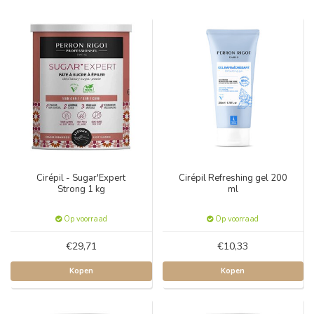
Cirépil - Sugar'Expert
Cirépil Refreshing gel 200
Strong 1 kg
ml
Op voorraad
Op voorraad
€29,71
€10,33
Kopen
Kopen