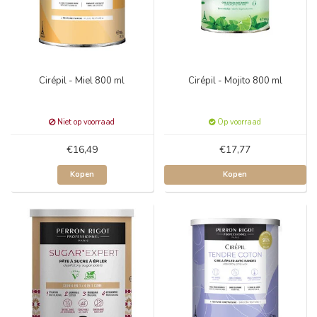
Cirépil - Miel 800 ml
Cirépil - Mojito 800 ml
Niet op voorraad
Op voorraad
€16,49
€17,77
Kopen
Kopen