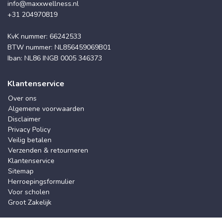
info@maxxwellness.nl
+31 204970819
KvK nummer: 66242533
BTW nummer: NL856459069B01
Iban: NL86 INGB 0005 346373
Klantenservice
Over ons
Algemene voorwaarden
Disclaimer
Privacy Policy
Veilig betalen
Verzenden & retourneren
Klantenservice
Sitemap
Herroepingsformulier
Voor scholen
Groot Zakelijk