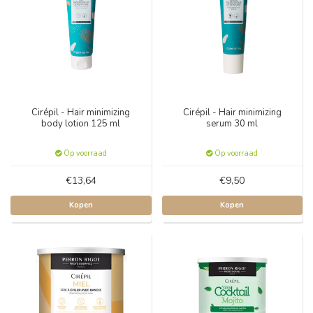
Cirépil - Hair minimizing
Cirépil - Hair minimizing
body lotion 125 ml
serum 30 ml
Op voorraad
Op voorraad
€13,64
€9,50
Kopen
Kopen