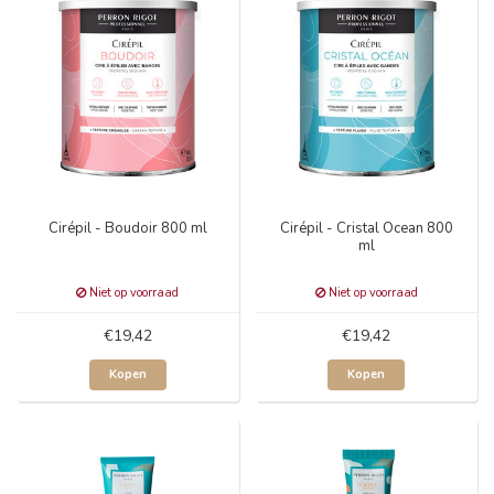
Cirépil - Boudoir 800 ml
Cirépil - Cristal Ocean 800
ml
Niet op voorraad
Niet op voorraad
€19,42
€19,42
Kopen
Kopen