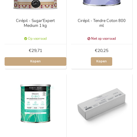
Cirépil - Sugar'Expert
Cirépil - Tendre Coton 800
Medium 1 kg
ml
Op voorraad
Niet op voorraad
€29,71
€20,25
Kopen
Kopen