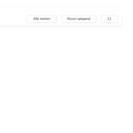
Alle merken
Naam oplopend
12