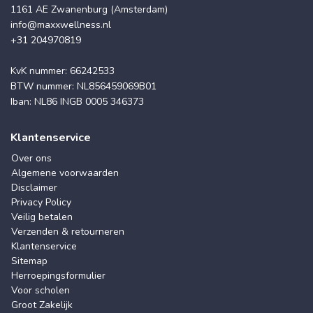
1161 AE Zwanenburg (Amsterdam)
info@maxxwellness.nl
+31 204970819
KvK nummer: 66242533
BTW nummer: NL856459069B01
Iban: NL86 INGB 0005 346373
Klantenservice
Over ons
Algemene voorwaarden
Disclaimer
Privacy Policy
Veilig betalen
Verzenden & retourneren
Klantenservice
Sitemap
Herroepingsformulier
Voor scholen
Groot Zakelijk