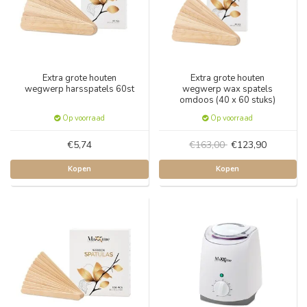
Extra grote houten
Extra grote houten
wegwerp harsspatels 60st
wegwerp wax spatels
omdoos (40 x 60 stuks)
Op voorraad
Op voorraad
€5,74
€163,00
€123,90
Kopen
Kopen