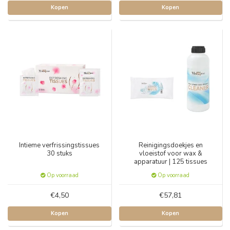
Kopen
Kopen
Intieme verfrissingstissues
Reinigingsdoekjes en
30 stuks
vloeistof voor wax &
apparatuur | 125 tissues
Op voorraad
Op voorraad
€4,50
€57,81
Kopen
Kopen