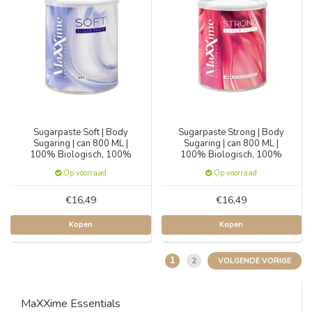
Sugarpaste Soft | Body
Sugarpaste Strong | Body
Sugaring | can 800 ML |
Sugaring | can 800 ML |
100% Biologisch, 100%
100% Biologisch, 100%
Natuurlijk
Natuurlijk
Op voorraad
Op voorraad
€16,49
€16,49
Kopen
Kopen
1
2
VOLGENDE VORIGE
MaXXime Essentials