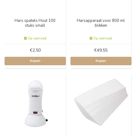
Hars spatels Hout 100
Harsapparaat voor 800 ml
stuks small
blikken
Op voorraad
Op voorraad
€2,50
€49,55
Kopen
Kopen