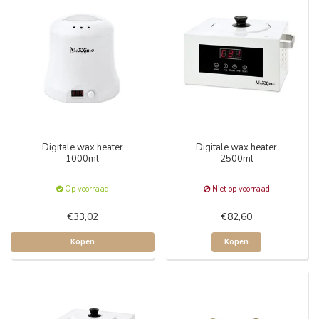
Digitale wax heater
Digitale wax heater
1000ml
2500ml
Op voorraad
Niet op voorraad
€33,02
€82,60
Kopen
Kopen