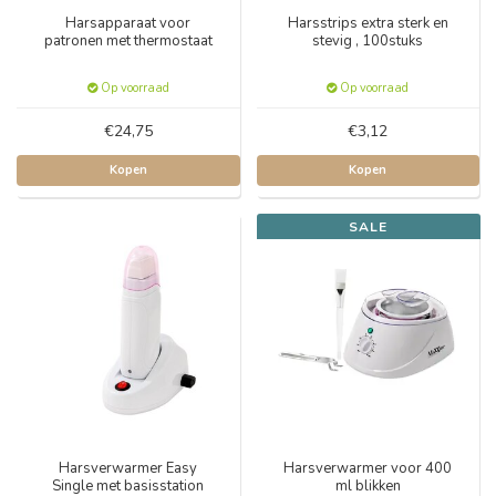
Harsapparaat voor
Harsstrips extra sterk en
patronen met thermostaat
stevig , 100stuks
Op voorraad
Op voorraad
€24,75
€3,12
Kopen
Kopen
SALE
Harsverwarmer Easy
Harsverwarmer voor 400
Single met basisstation
ml blikken