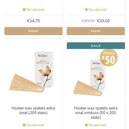
Op voorraad
Op voorraad
€24,75
€49,95
€33,02
Kopen
Kopen
SALE
Houten wax spatels extra
Houten wax spatels extra
smal (200 stuks)
smal omdoos (50 x 200
stuks)
Op voorraad
Op voorraad