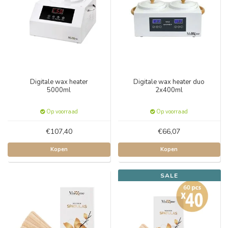
Digitale wax heater
Digitale wax heater duo
5000ml
2x400ml
Op voorraad
Op voorraad
€107,40
€66,07
Kopen
Kopen
SALE