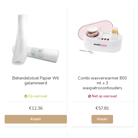
Behandelstoel Papier Wit
Combi waxverwarmer 800
gelamineerd
ml + 3
waxpatrooonhouders
Op voorraad
Niet op voorraad
€12,36
€57,81
Kopen
Kopen