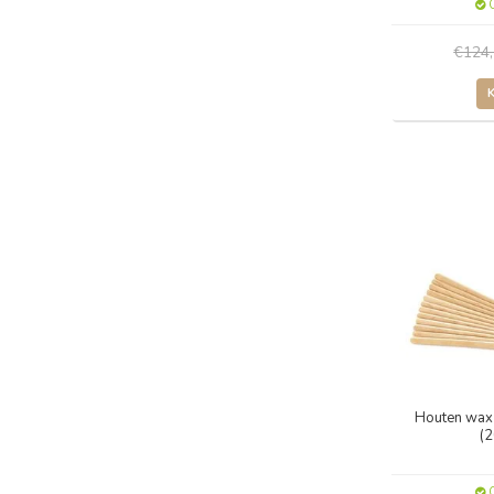
O
€124
Houten wax 
(2
O