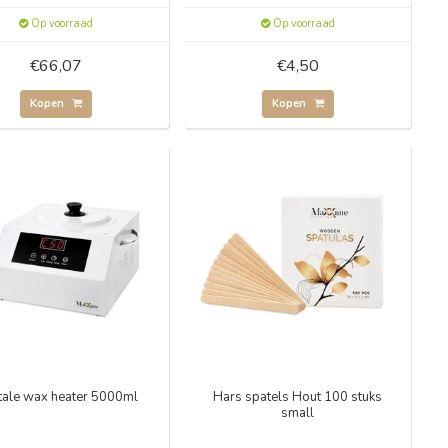
Op voorraad
Op voorraad
€66,07
€4,50
Kopen
Kopen
tale wax heater 5000ml
Hars spatels Hout 100 stuks
small