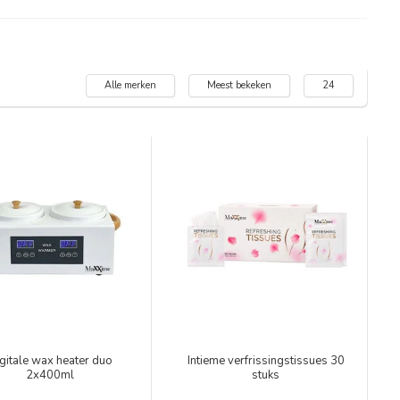
Alle merken
Meest bekeken
24
gitale wax heater duo
Intieme verfrissingstissues 30
2x400ml
stuks