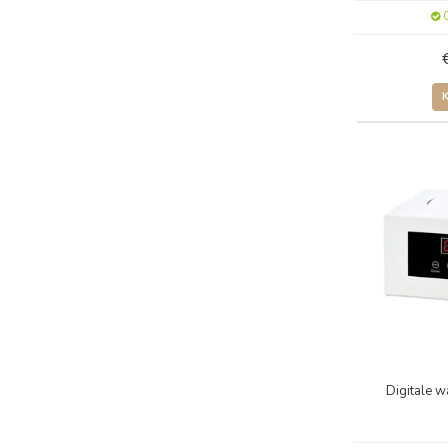
O
Digitale 