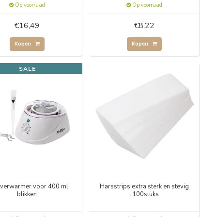
Op voorraad
Op voorraad
€16,49
€8,22
Kopen
Kopen
SALE
verwarmer voor 400 ml
Harsstrips extra sterk en stevig
blikken
, 100stuks