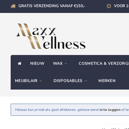
GRATIS VERZENDING VANAF €150,-
VOOR 1
NIEUW
WAX
COSMETICA & VERZOR
MEUBILAIR
DISPOSABLES
MERKEN
Helaas kun je niet als gast afrekenen, gelieve eerst
in te loggen
of t