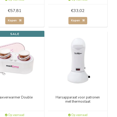
€57,81
€33,02
Kopen
Kopen
SALE
axverwarmer Double
Harsapparaat voor patronen
met thermostaat
Op voorraad
Op voorraad