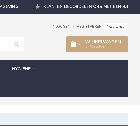
OMGEVING
KLANTEN BEOORDELEN ONS MET EEN 9,4
Nederlands
INLOGGEN
|
REGISTREREN
WINKELWAGEN
0
Producten
HYGIËNE