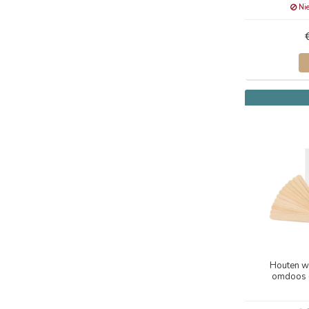
Nie
Houten w
omdoos (