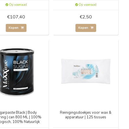
Op voorraad
Op voorraad
€107,40
€2,50
Kopen
Kopen
garpaste Black | Body
Reinigingsdoekjes voor wax &
ing | can 800 ML | 100%
apparatuur | 125 tissues
ogisch, 100% Natuurlijk