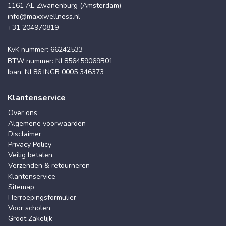
1161 AE Zwanenburg (Amsterdam)
info@maxxwellness.nl
+31 204970819
KvK nummer: 66242533
BTW nummer: NL856459069B01
Iban: NL86 INGB 0005 346373
Klantenservice
Over ons
Algemene voorwaarden
Disclaimer
Privacy Policy
Veilig betalen
Verzenden & retourneren
Klantenservice
Sitemap
Herroepingsformulier
Voor scholen
Groot Zakelijk