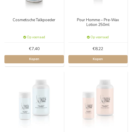
Cosmetische Talkpoeder
Pour Homme – Pre-Wax
Lotion 250ml
Op voorraad
Op voorraad
€7,40
€8,22
Kopen
Kopen