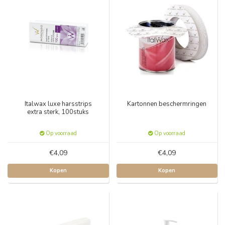
Italwax luxe harsstrips
Kartonnen beschermringen
extra sterk, 100stuks
Op voorraad
Op voorraad
€4,09
€4,09
Kopen
Kopen