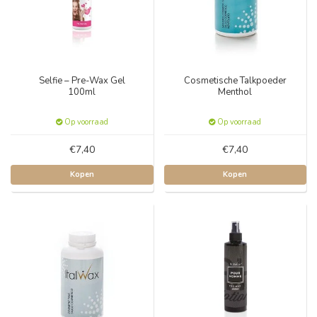
Selfie – Pre-Wax Gel
Cosmetische Talkpoeder
100ml
Menthol
Op voorraad
Op voorraad
€7,40
€7,40
Kopen
Kopen