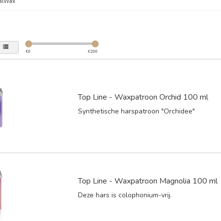
talWax
€
0
€
200
Top Line - Waxpatroon Orchid 100 ml
Synthetische harspatroon "Orchidee"
Top Line - Waxpatroon Magnolia 100 ml
Deze hars is colophonium-vrij.