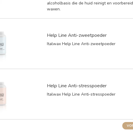
alcoholbasis die de huid reinigt en voorberei
waxen.
Help Line Anti-zweetpoeder
Italwax Help Line Anti-zweetpoeder
Help Line Anti-stresspoeder
Italwax Help Line Anti-stresspoeder
VOR