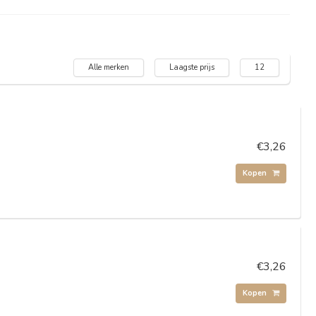
Alle merken
Laagste prijs
12
€3,26
Kopen
€3,26
Kopen