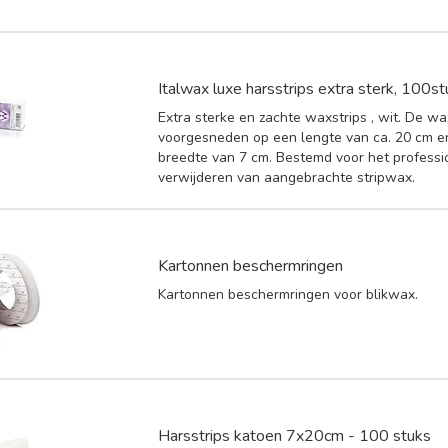
Italwax luxe harsstrips extra sterk, 100s
Extra sterke en zachte waxstrips , wit. De wax
voorgesneden op een lengte van ca. 20 cm 
breedte van 7 cm. Bestemd voor het professi
verwijderen van aangebrachte stripwax.
Kartonnen beschermringen
Kartonnen beschermringen voor blikwax.
Harsstrips katoen 7x20cm - 100 stuks