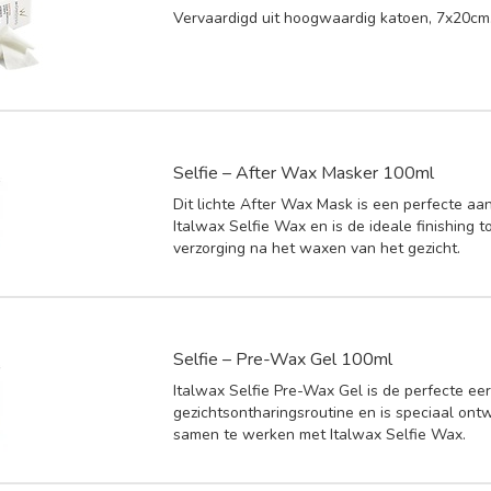
Vervaardigd uit hoogwaardig katoen, 7x20cm
Selfie – After Wax Masker 100ml
Dit lichte After Wax Mask is een perfecte aa
Italwax Selfie Wax en is de ideale finishing 
verzorging na het waxen van het gezicht.
Selfie – Pre-Wax Gel 100ml
Italwax Selfie Pre-Wax Gel is de perfecte ee
gezichtsontharingsroutine en is speciaal ont
samen te werken met Italwax Selfie Wax.