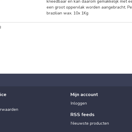
kneedbaar en kan daarom gemakkelijk met ee
een groot oppervlak worden aangebracht. Pe
brazilian wax. 10x 1Kg
8
ice
Mijn account
Inloggen
rwaarden
RSS feeds
Nieuwste producten