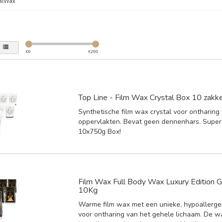
talWax
€
0
€
200
Top Line - Film Wax Crystal Box 10 zakk
Synthetische film wax crystal voor ontharing
oppervlakten. Bevat geen dennenhars. Super
10x750g Box!
Film Wax Full Body Wax Luxury Edition 
10Kg
Warme film wax met een unieke, hypoallerge
voor ontharing van het gehele lichaam. De wa