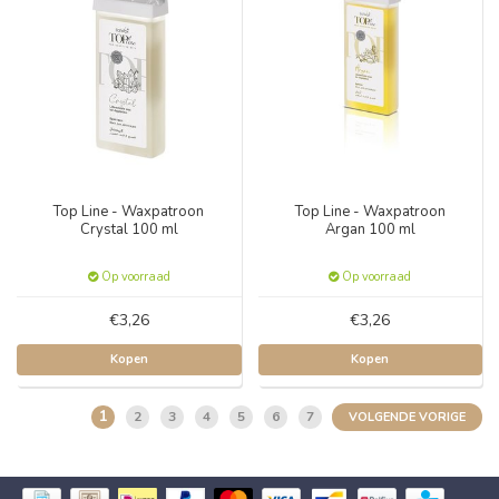
Top Line - Waxpatroon
Top Line - Waxpatroon
Crystal 100 ml
Argan 100 ml
Op voorraad
Op voorraad
€3,26
€3,26
Kopen
Kopen
1
2
3
4
5
6
7
VOLGENDE VORIGE