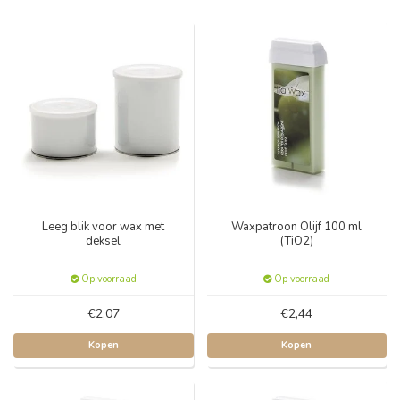
Leeg blik voor wax met
Waxpatroon Olijf 100 ml
deksel
(TiO2)
Op voorraad
Op voorraad
€2,07
€2,44
Kopen
Kopen