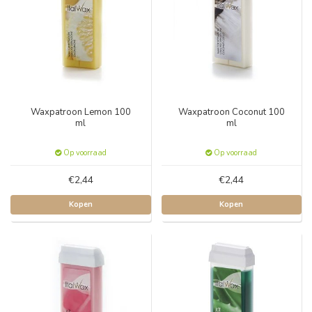
Waxpatroon Lemon 100
Waxpatroon Coconut 100
ml
ml
Op voorraad
Op voorraad
€2,44
€2,44
Kopen
Kopen