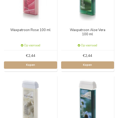
Waxpatroon Rose 100 ml
Waxpatroon Aloe Vera
100 ml
Op voorraad
Op voorraad
€2,44
€2,44
Kopen
Kopen