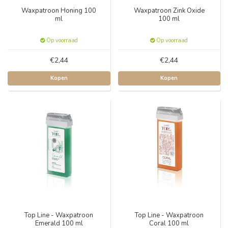
Waxpatroon Honing 100
Waxpatroon Zink Oxide
ml
100 ml
Op voorraad
Op voorraad
€2,44
€2,44
Kopen
Kopen
Top Line - Waxpatroon
Top Line - Waxpatroon
Emerald 100 ml
Coral 100 ml