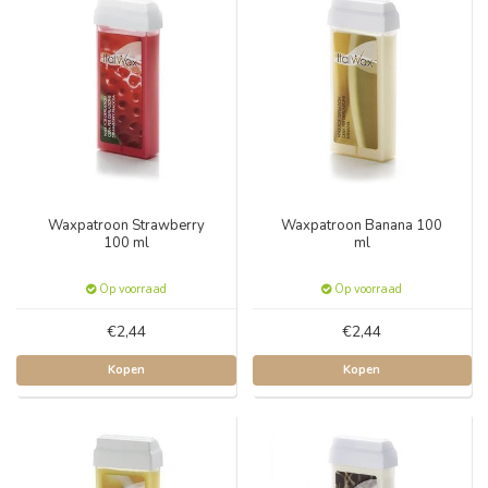
Waxpatroon Strawberry
Waxpatroon Banana 100
100 ml
ml
Op voorraad
Op voorraad
€2,44
€2,44
Kopen
Kopen