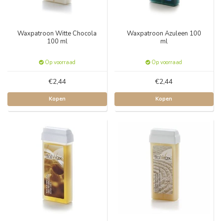
Waxpatroon Witte Chocola
Waxpatroon Azuleen 100
100 ml
ml
Op voorraad
Op voorraad
€2,44
€2,44
Kopen
Kopen