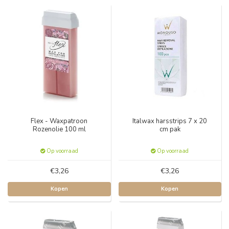
Flex - Waxpatroon
Italwax harsstrips 7 x 20
Rozenolie 100 ml
cm pak
Op voorraad
Op voorraad
€3,26
€3,26
Kopen
Kopen