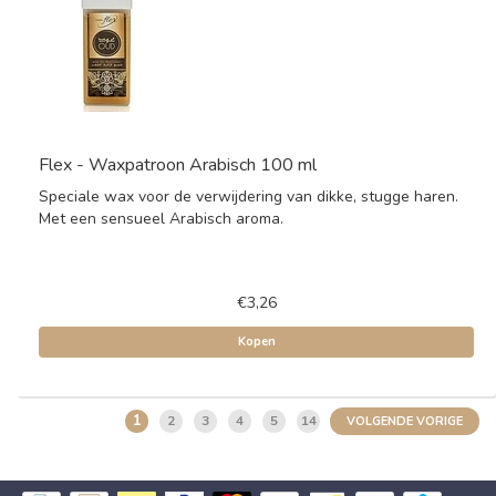
Flex - Waxpatroon Arabisch 100 ml
Speciale wax voor de verwijdering van dikke, stugge haren.
Met een sensueel Arabisch aroma.
€3,26
Kopen
1
2
3
4
5
14
VOLGENDE VORIGE