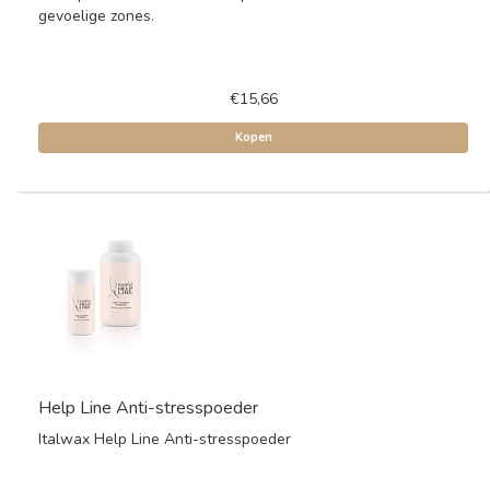
gevoelige zones.
€15,66
Kopen
Help Line Anti-stresspoeder
Italwax Help Line Anti-stresspoeder