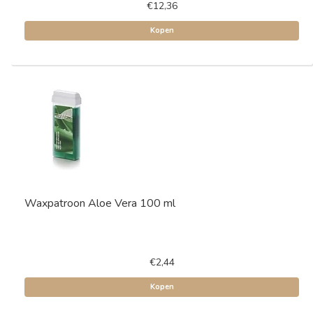
€12,36
Kopen
Waxpatroon Aloe Vera 100 ml
€2,44
Kopen