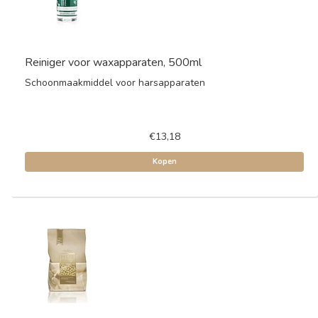
Reiniger voor waxapparaten, 500ml
Schoonmaakmiddel voor harsapparaten
€13,18
Kopen