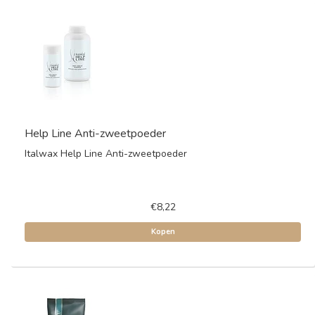
Help Line Anti-zweetpoeder
Italwax Help Line Anti-zweetpoeder
€8,22
Kopen