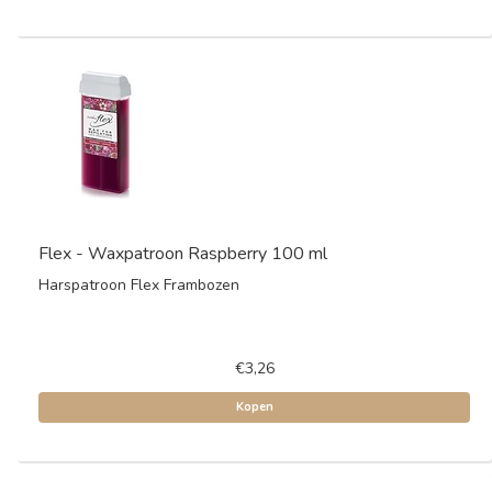
Flex - Waxpatroon Raspberry 100 ml
Harspatroon Flex Frambozen
€3,26
Kopen