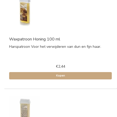
Waxpatroon Honing 100 ml
Harspatroon Voor het verwijderen van dun en fijn haar.
€2,44
Kopen