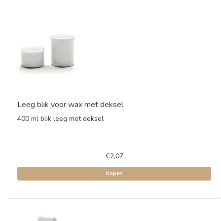
Leeg blik voor wax met deksel
400 ml blik leeg met deksel
€2,07
Kopen