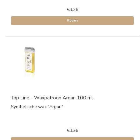
€3,26
Kopen
Top Line - Waxpatroon Argan 100 ml
Synthetische wax "Argan"
€3,26