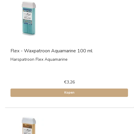
Flex - Waxpatroon Aquamarine 100 ml
Harspatroon Flex Aquamarine
€3,26
Kopen