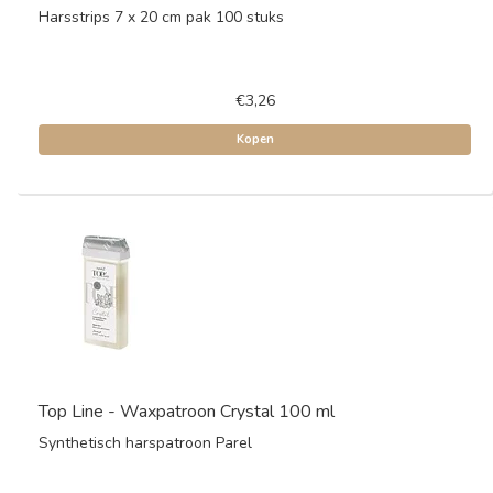
Harsstrips 7 x 20 cm pak 100 stuks
€3,26
Kopen
Top Line - Waxpatroon Crystal 100 ml
Synthetisch harspatroon Parel