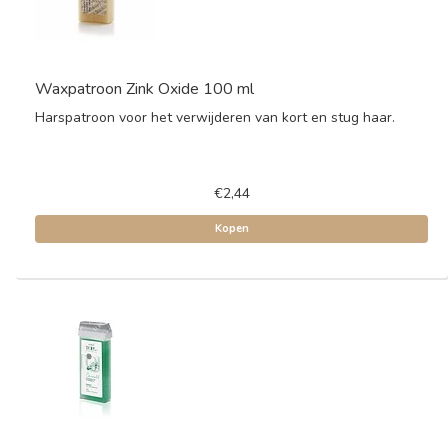
Waxpatroon Zink Oxide 100 ml
Harspatroon voor het verwijderen van kort en stug haar.
€2,44
Kopen