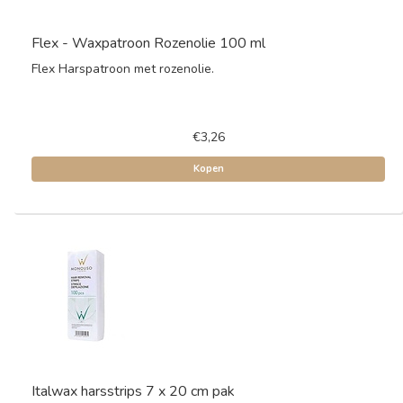
Flex - Waxpatroon Rozenolie 100 ml
Flex Harspatroon met rozenolie.
€3,26
Kopen
Italwax harsstrips 7 x 20 cm pak