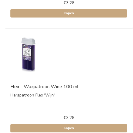
€3,26
Kopen
Flex - Waxpatroon Wine 100 ml
Harspatroon Flex 'Wijn"
€3,26
Kopen