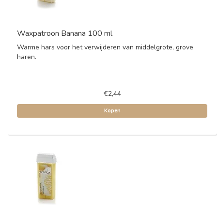
Waxpatroon Banana 100 ml
Warme hars voor het verwijderen van middelgrote, grove
haren.
€2,44
Kopen