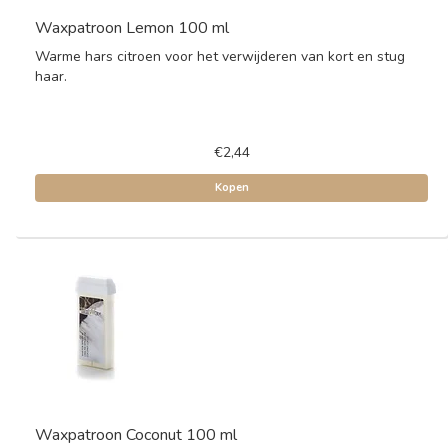
Waxpatroon Lemon 100 ml
Warme hars citroen voor het verwijderen van kort en stug
haar.
€2,44
Kopen
Waxpatroon Coconut 100 ml