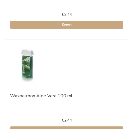
€2,44
Kopen
Waxpatroon Aloe Vera 100 ml
€2,44